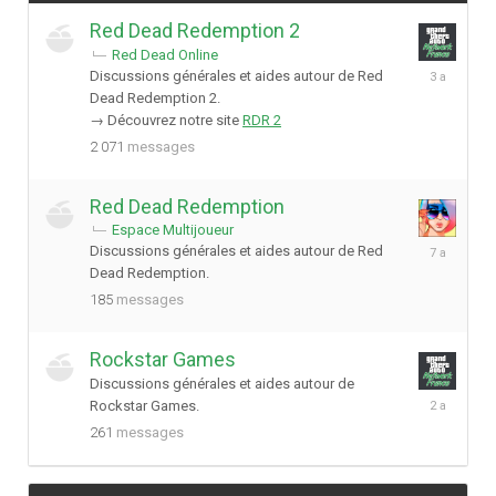
Red Dead Redemption 2
Red Dead Online
19
Discussions générales et aides autour de Red
octobre
Dead Redemption 2.
2022
→ Découvrez notre site
RDR 2
2 071
messages
Red Dead Redemption
Espace Multijoueur
14
Discussions générales et aides autour de Red
janvier
Dead Redemption.
2019
185
messages
Rockstar Games
Discussions générales et aides autour de
23
Rockstar Games.
février
261
messages
2024