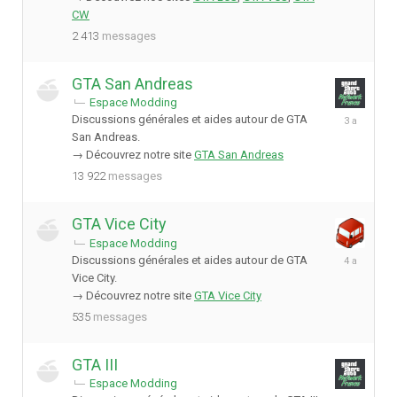
CW
2 413
messages
GTA San Andreas
Espace Modding
29
Discussions générales et aides autour de GTA
janvier
San Andreas.
2023
→ Découvrez notre site
GTA San Andreas
13 922
messages
GTA Vice City
Espace Modding
17
Discussions générales et aides autour de GTA
juin
Vice City.
2022
→ Découvrez notre site
GTA Vice City
535
messages
GTA III
Espace Modding
19