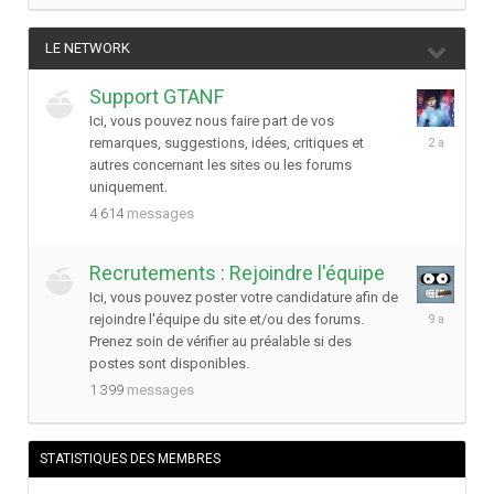
LE NETWORK
Support GTANF
Ici, vous pouvez nous faire part de vos
7
remarques, suggestions, idées, critiques et
décembre
autres concernant les sites ou les forums
2023
uniquement.
4 614
messages
Recrutements : Rejoindre l'équipe
Ici, vous pouvez poster votre candidature afin de
7
rejoindre l'équipe du site et/ou des forums.
mars
Prenez soin de vérifier au préalable si des
2017
postes sont disponibles.
1 399
messages
STATISTIQUES DES MEMBRES