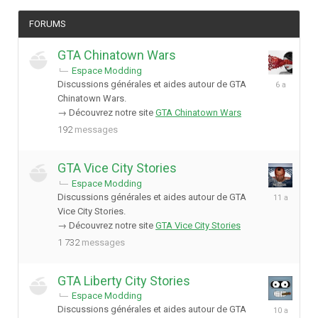
FORUMS
GTA Chinatown Wars
Espace Modding
8
Discussions générales et aides autour de GTA
mai
Chinatown Wars.
2020
→ Découvrez notre site
GTA Chinatown Wars
192
messages
GTA Vice City Stories
Espace Modding
31
Discussions générales et aides autour de GTA
mai
Vice City Stories.
2015
→ Découvrez notre site
GTA Vice City Stories
1 732
messages
GTA Liberty City Stories
Espace Modding
11
Discussions générales et aides autour de GTA