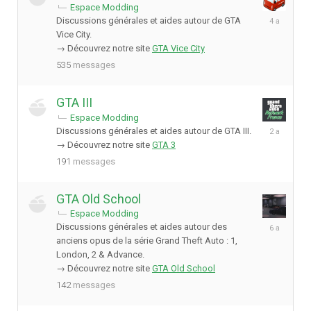
Espace Modding
17
Discussions générales et aides autour de GTA
juin
Vice City.
2022
→ Découvrez notre site
GTA Vice City
535
messages
GTA III
Espace Modding
19
Discussions générales et aides autour de GTA III.
décembre
→ Découvrez notre site
GTA 3
2023
191
messages
GTA Old School
Espace Modding
2
Discussions générales et aides autour des
septembre
anciens opus de la série Grand Theft Auto : 1,
2019
London, 2 & Advance.
→ Découvrez notre site
GTA Old School
142
messages