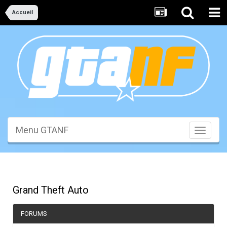
Accueil
Menu GTANF
Toggle
navigati
Grand Theft Auto
FORUMS