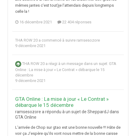
mêmes jantes c'est tout)je l'attendais depuis longtemps
celle la !
16 décembre 2021
22 404 réponses
THA ROW 20
a commencé à suivre
ramsesozore
9 décembre 2021
THA ROW 20
a réagi à un message dans un sujet:
GTA
Online : La mise à jour « Le Contrat » débarque le 15
décembre
9 décembre 2021
GTA Online : La mise à jour « Le Contrat »
débarque le 15 décembre
ramsesozore a répondu à un sujet de SheppardJ dans
GTA Online
L'arrivée de Chop sur gtao est une bonne nouvelle !!! Hâte de
voir ça J'espère qu'ils vont nous mettre de la bonne caisse