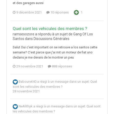
et des garages aussi
9 décembre 2021
10 réponses
1
Quel sont les vehicules des membres ?
ramsesozore a répondu à un sujet de Gang Of Los
Santos dans
Discussions Générales
Salut Oui c'est important on se retrouve a los santos cette
semaine? C'est parce que j'ai mit un moteur de fiat uno
dedans je me devais de le montrer un peu
29 novembre 2021
888 réponses
Babounet40
a réagi à un message dans un sujet:
Quel
sont les vehicules des membres ?
28 novembre 2021
NeAlithyk
a réagi à un message dans un sujet:
Quel sont
les vehicules des membres ?