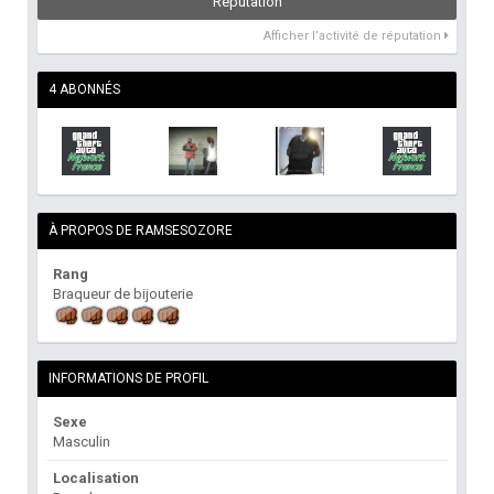
Réputation
Afficher l’activité de réputation
4 ABONNÉS
À PROPOS DE RAMSESOZORE
Rang
Braqueur de bijouterie
INFORMATIONS DE PROFIL
Sexe
Masculin
Localisation