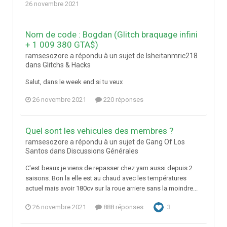
26 novembre 2021
Nom de code : Bogdan (Glitch braquage infini
+ 1 009 380 GTA$)
ramsesozore a répondu à un sujet de lsheitanmric218
dans
Glitchs & Hacks
Salut, dans le week end si tu veux
26 novembre 2021
220 réponses
Quel sont les vehicules des membres ?
ramsesozore a répondu à un sujet de Gang Of Los
Santos dans
Discussions Générales
C'est beaux je viens de repasser chez yam aussi depuis 2
saisons. Bon la elle est au chaud avec les températures
actuel mais avoir 180cv sur la roue arriere sans la moindre...
26 novembre 2021
888 réponses
3