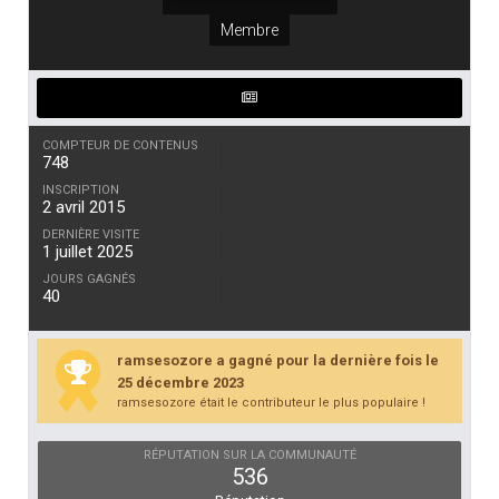
Membre
COMPTEUR DE CONTENUS
748
INSCRIPTION
2 avril 2015
DERNIÈRE VISITE
1 juillet 2025
JOURS GAGNÉS
40
ramsesozore a gagné pour la dernière fois le
25 décembre 2023
ramsesozore était le contributeur le plus populaire !
RÉPUTATION SUR LA COMMUNAUTÉ
536