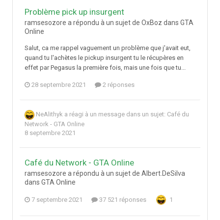
Problème pick up insurgent
ramsesozore a répondu à un sujet de OxBoz dans
GTA
Online
Salut, ca me rappel vaguement un problème que j'avait eut,
quand tu l'achètes le pickup insurgent tu le récupères en
effet par Pegasus la première fois, mais une fois que tu...
28 septembre 2021
2 réponses
NeAlithyk
a réagi à un message dans un sujet:
Café du
Network - GTA Online
8 septembre 2021
Café du Network - GTA Online
ramsesozore a répondu à un sujet de Albert.DeSilva
dans
GTA Online
7 septembre 2021
37 521 réponses
1