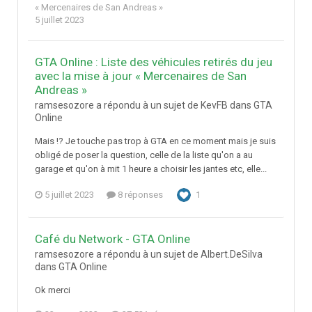
« Mercenaires de San Andreas »
5 juillet 2023
GTA Online : Liste des véhicules retirés du jeu
avec la mise à jour « Mercenaires de San
Andreas »
ramsesozore a répondu à un sujet de KevFB dans
GTA
Online
Mais !? Je touche pas trop à GTA en ce moment mais je suis
obligé de poser la question, celle de la liste qu'on a au
garage et qu'on à mit 1 heure a choisir les jantes etc, elle...
5 juillet 2023
8 réponses
1
Café du Network - GTA Online
ramsesozore a répondu à un sujet de Albert.DeSilva
dans
GTA Online
Ok merci