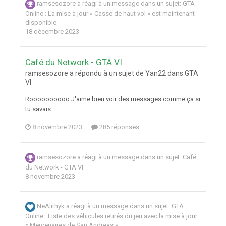
ramsesozore
a réagi à un message dans un sujet:
GTA
Online : La mise à jour « Casse de haut vol » est maintenant
disponible
18 décembre 2023
Café du Network - GTA VI
ramsesozore a répondu à un sujet de Yan22 dans
GTA
VI
Roooooooooo J'aime bien voir des messages comme ça si
tu savais
8 novembre 2023
285 réponses
ramsesozore
a réagi à un message dans un sujet:
Café
du Network - GTA VI
8 novembre 2023
NeAlithyk
a réagi à un message dans un sujet:
GTA
Online : Liste des véhicules retirés du jeu avec la mise à jour
« Mercenaires de San Andreas »