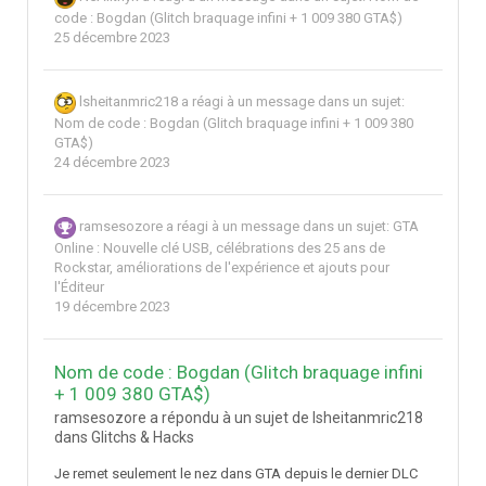
code : Bogdan (Glitch braquage infini + 1 009 380 GTA$)
25 décembre 2023
lsheitanmric218
a réagi à un message dans un sujet:
Nom de code : Bogdan (Glitch braquage infini + 1 009 380
GTA$)
24 décembre 2023
ramsesozore
a réagi à un message dans un sujet:
GTA
Online : Nouvelle clé USB, célébrations des 25 ans de
Rockstar, améliorations de l'expérience et ajouts pour
l'Éditeur
19 décembre 2023
Nom de code : Bogdan (Glitch braquage infini
+ 1 009 380 GTA$)
ramsesozore a répondu à un sujet de lsheitanmric218
dans
Glitchs & Hacks
Je remet seulement le nez dans GTA depuis le dernier DLC