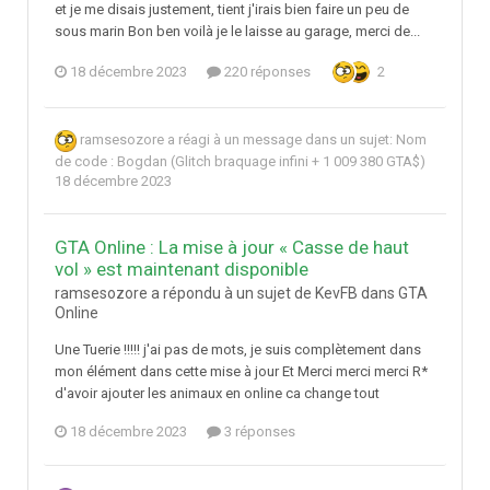
et je me disais justement, tient j'irais bien faire un peu de
sous marin Bon ben voilà je le laisse au garage, merci de...
18 décembre 2023
220 réponses
2
ramsesozore
a réagi à un message dans un sujet:
Nom
de code : Bogdan (Glitch braquage infini + 1 009 380 GTA$)
18 décembre 2023
GTA Online : La mise à jour « Casse de haut
vol » est maintenant disponible
ramsesozore a répondu à un sujet de KevFB dans
GTA
Online
Une Tuerie !!!!! j'ai pas de mots, je suis complètement dans
mon élément dans cette mise à jour Et Merci merci merci R*
d'avoir ajouter les animaux en online ca change tout
18 décembre 2023
3 réponses