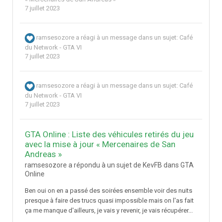
7 juillet 2023
ramsesozore
a réagi à un message dans un sujet:
Café
du Network - GTA VI
7 juillet 2023
ramsesozore
a réagi à un message dans un sujet:
Café
du Network - GTA VI
7 juillet 2023
GTA Online : Liste des véhicules retirés du jeu
avec la mise à jour « Mercenaires de San
Andreas »
ramsesozore a répondu à un sujet de KevFB dans
GTA
Online
Ben oui on en a passé des soirées ensemble voir des nuits
presque à faire des trucs quasi impossible mais on l'as fait
ça me manque d'ailleurs, je vais y revenir, je vais récupérer...