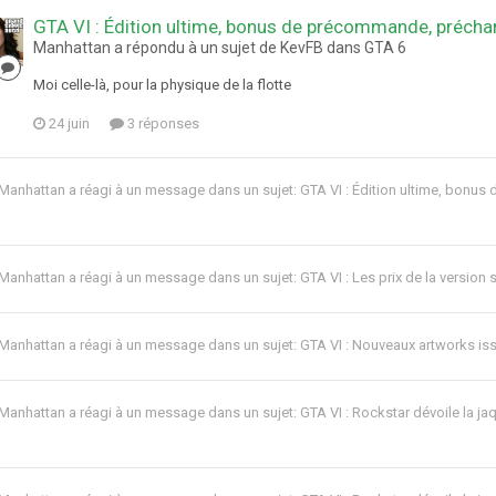
GTA VI : Édition ultime, bonus de précommande, préch
Manhattan a répondu à un sujet de KevFB dans
GTA 6
Moi celle-là, pour la physique de la flotte
24 juin
3 réponses
Manhattan
a réagi à un message dans un sujet:
GTA VI : Édition ultime, bon
Manhattan
a réagi à un message dans un sujet:
GTA VI : Les prix de la version 
Manhattan
a réagi à un message dans un sujet:
GTA VI : Nouveaux artworks iss
Manhattan
a réagi à un message dans un sujet:
GTA VI : Rockstar dévoile la j