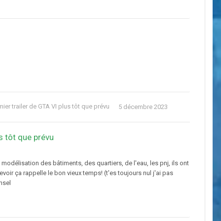
er trailer de GTA VI plus tôt que prévu
5 décembre 2023
s tôt que prévu
modélisation des bâtiments, des quartiers, de l'eau, les pnj, ils ont
oir ça rappelle le bon vieux temps! (t'es toujours nul j'ai pas
nsel