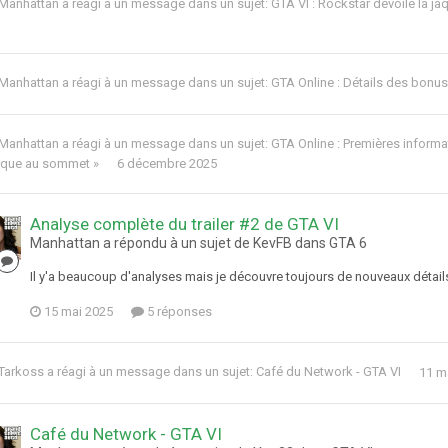
Manhattan
a réagi à un message dans un sujet:
GTA VI : Rockstar dévoile la j
Manhattan
a réagi à un message dans un sujet:
GTA Online : Détails des bonus
Manhattan
a réagi à un message dans un sujet:
GTA Online : Premières informat
nque au sommet »
6 décembre 2025
Analyse complète du trailer #2 de GTA VI
Manhattan a répondu à un sujet de KevFB dans
GTA 6
Il y'a beaucoup d'analyses mais je découvre toujours de nouveaux détail
15 mai 2025
5 réponses
Tarkoss
a réagi à un message dans un sujet:
Café du Network - GTA VI
11 m
Café du Network - GTA VI