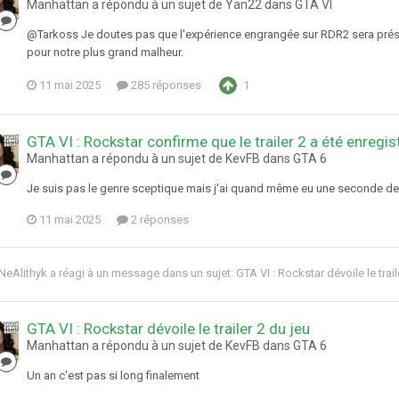
Manhattan a répondu à un sujet de Yan22 dans
GTA VI
@Tarkoss Je doutes pas que l'expérience engrangée sur RDR2 sera prése
pour notre plus grand malheur.
11 mai 2025
285 réponses
1
GTA VI : Rockstar confirme que le trailer 2 a été enregis
Manhattan a répondu à un sujet de KevFB dans
GTA 6
Je suis pas le genre sceptique mais j'ai quand même eu une seconde de 
11 mai 2025
2 réponses
NeAlithyk
a réagi à un message dans un sujet:
GTA VI : Rockstar dévoile le trail
GTA VI : Rockstar dévoile le trailer 2 du jeu
Manhattan a répondu à un sujet de KevFB dans
GTA 6
Un an c'est pas si long finalement