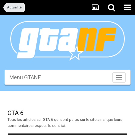
Actualité
Menu GTANF
Toggle
navigati
GTA 6
Tous les articles sur GTA 6 qui sont parus sur le site ainsi que leurs
commentaires respectifs sont ici.