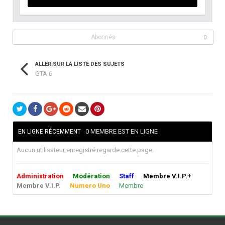
Abonnés
0
ALLER SUR LA LISTE DES SUJETS
GTA 6
0 MEMBRE EST EN LIGNE
EN LIGNE RÉCEMMENT
Aucun utilisateur enregistré regarde cette page.
Administration
Modération
Staff
Membre V.I.P.+
Membre V.I.P.
Numero Uno
Membre