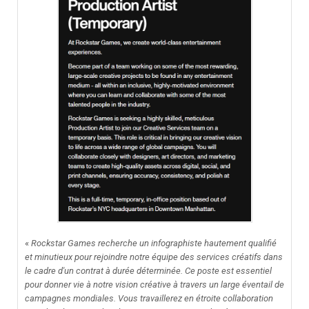
«
Rockstar Games recherche un infographiste hautement qualifié
et minutieux pour rejoindre notre équipe des services créatifs dans
le cadre d'un contrat à durée déterminée. Ce poste est essentiel
pour donner vie à notre vision créative à travers un large éventail de
campagnes mondiales. Vous travaillerez en étroite collaboration