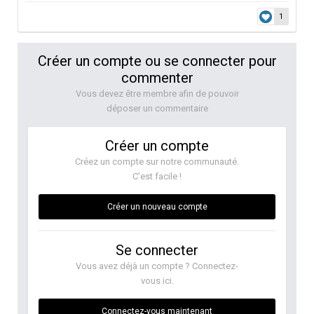
1
Créer un compte ou se connecter pour
commenter
Vous devez être membre afin de pouvoir
déposer un commentaire
Créer un compte
Créez un compte sur notre communauté.
C’est facile !
Créer un nouveau compte
Se connecter
Vous avez déjà un compte ? Connectez-
vous ici.
Connectez-vous maintenant