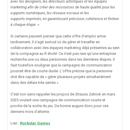
avec les designers, les directeurs artistiques et les équipes
marketing afin de créer des ressources de haute qualité pour les
supports numériques, les réseaux sociaux et les
supports imprimés, en garantissant précision, cohérence et finition
à chaque étape.
»
Si certains peuvent penser que cette offre d'emploi arrive
tardivement, il s'agit surtout ici de gérer et travailler en
collaboration avec des équipes marketing déjà présentes au sein
de la compagnie au R étoilé. Ce n'est pas rare qu'une entreprise
recherche une ou deux personnes dans les dernières étapes. Il
faut toutefois souligner que la campagne de communication
pourrait être de courte durée. L'offre précise que la personne
doit être capable de « gérer plusieurs projets simultanément
dans des délais très serrés ».
C'est non sans rappeler les propos de Strauss Zelnick en mars
2025 voulant une campagne de communication courte et
proche de la sortie du jeu. De bonne augure donc pour ces
derniers mois d'attente.
Lien
:
Rockstar Games