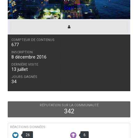
Staff
COMPTEUR DE CONTENUS
677
INSCRIPTION
8 décembre 2016
DERNIÈRE VISITE
13 juillet
JOURS GAGNÉS
34
RÉPUTATION SUR LA COMMUNAUTÉ
342
RÉACTIONS DONNÉES
26
6