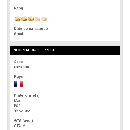
Rang
Date de naissance
8 mai
INFORMATIONS DE PROFIL
Sexe
Masculin
Pays
Plateforme(s)
Mac
PS4
Xbox One
GTA favori
GTA IV