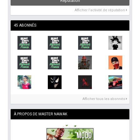
Réputation
Afficher l’activité de réputation
45 ABONNÉS
Afficher tous les abonnés
À PROPOS DE MASTER NAWAK