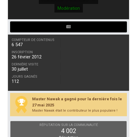
Modération
COMPTEUR DE CONTENUS
6 547
INSCRIPTION
26 février 2012
DERNIÈRE VISITE
30 juillet
JOURS GAGNÉS
112
Master Nawak a gagné pour la dernière fois le
27 mai 2025
Master Nawak était le contributeur le plus populaire !
RÉPUTATION SUR LA COMMUNAUTÉ
4 002