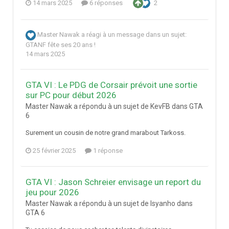
14 mars 2025
6 réponses
2
Master Nawak
a réagi à un message dans un sujet:
GTANF fête ses 20 ans !
14 mars 2025
GTA VI : Le PDG de Corsair prévoit une sortie
sur PC pour début 2026
Master Nawak a répondu à un sujet de KevFB dans
GTA
6
Surement un cousin de notre grand marabout Tarkoss.
25 février 2025
1 réponse
GTA VI : Jason Schreier envisage un report du
jeu pour 2026
Master Nawak a répondu à un sujet de Isyanho dans
GTA 6