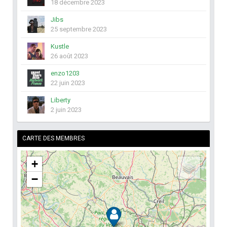
18 décembre 2023
Jibs
25 septembre 2023
Kustle
26 août 2023
enzo1203
22 juin 2023
Liberty
2 juin 2023
CARTE DES MEMBRES