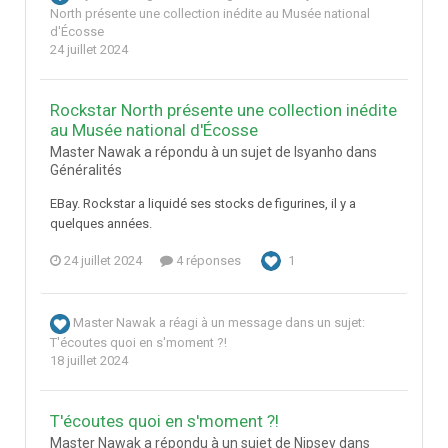
North présente une collection inédite au Musée national
d'Écosse
24 juillet 2024
Rockstar North présente une collection inédite
au Musée national d'Écosse
Master Nawak a répondu à un sujet de Isyanho dans
Généralités
EBay. Rockstar a liquidé ses stocks de figurines, il y a
quelques années.
24 juillet 2024
4 réponses
1
Master Nawak
a réagi à un message dans un sujet:
T'écoutes quoi en s'moment ?!
18 juillet 2024
T'écoutes quoi en s'moment ?!
Master Nawak a répondu à un sujet de Nipsey dans