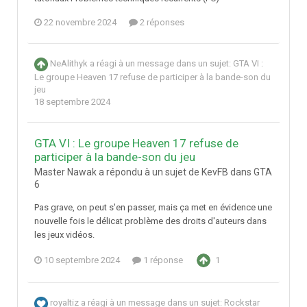
22 novembre 2024
2 réponses
NeAlithyk
a réagi à un message dans un sujet:
GTA VI :
Le groupe Heaven 17 refuse de participer à la bande-son du
jeu
18 septembre 2024
GTA VI : Le groupe Heaven 17 refuse de
participer à la bande-son du jeu
Master Nawak a répondu à un sujet de KevFB dans
GTA
6
Pas grave, on peut s'en passer, mais ça met en évidence une
nouvelle fois le délicat problème des droits d'auteurs dans
les jeux vidéos.
10 septembre 2024
1 réponse
1
royaltiz
a réagi à un message dans un sujet:
Rockstar