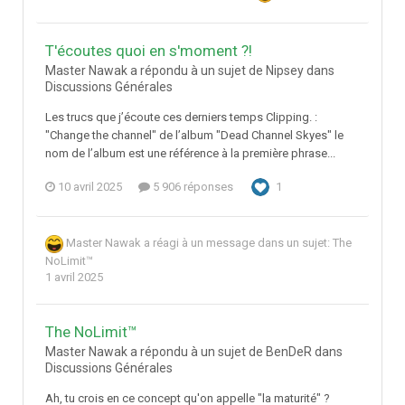
T'écoutes quoi en s'moment ?!
Master Nawak a répondu à un sujet de Nipsey dans
Discussions Générales
Les trucs que j’écoute ces derniers temps Clipping. :
"Change the channel" de l’album "Dead Channel Skyes" le
nom de l’album est une référence à la première phrase...
10 avril 2025
5 906 réponses
1
Master Nawak
a réagi à un message dans un sujet:
The
NoLimit™
1 avril 2025
The NoLimit™
Master Nawak a répondu à un sujet de BenDeR dans
Discussions Générales
Ah, tu crois en ce concept qu'on appelle "la maturité" ?