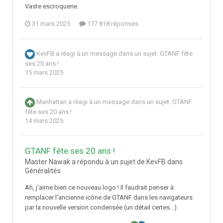
Vaste escroquerie.
31 mars 2025
177 818 réponses
KevFB
a réagi à un message dans un sujet:
GTANF fête
ses 20 ans !
15 mars 2025
Manhattan
a réagi à un message dans un sujet:
GTANF
fête ses 20 ans !
14 mars 2025
GTANF fête ses 20 ans !
Master Nawak a répondu à un sujet de KevFB dans
Généralités
Ah, j'aime bien ce nouveau logo ! Il faudrait penser à
remplacer l'ancienne icône de GTANF dans les navigateurs
par la nouvelle version condensée (un détail certes...)