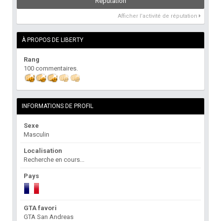
Réputation
Afficher l’activité de réputation
À PROPOS DE LIBERTY
Rang
100 commentaires.
INFORMATIONS DE PROFIL
Sexe
Masculin
Localisation
Recherche en cours...
Pays
GTA favori
GTA San Andreas