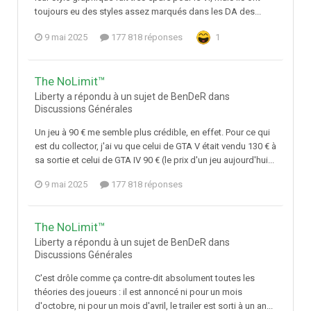
toujours eu des styles assez marqués dans les DA des...
9 mai 2025
177 818 réponses
1
The NoLimit™
Liberty a répondu à un sujet de BenDeR dans
Discussions Générales
Un jeu à 90 € me semble plus crédible, en effet. Pour ce qui
est du collector, j'ai vu que celui de GTA V était vendu 130 € à
sa sortie et celui de GTA IV 90 € (le prix d'un jeu aujourd'hui...
9 mai 2025
177 818 réponses
The NoLimit™
Liberty a répondu à un sujet de BenDeR dans
Discussions Générales
C'est drôle comme ça contre-dit absolument toutes les
théories des joueurs : il est annoncé ni pour un mois
d'octobre, ni pour un mois d'avril, le trailer est sorti à un an...