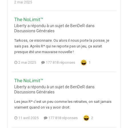
2 mai 2025
The NoLimit™
Liberty a répondu à un sujet de BenDeR dans
Discussions Générales
Tarkoss, ce visionnaire. Ou alors il nous porte la poisse, je
sais pas. Après R* qui ne reporte pas un jeu, ça aurait
presque été une mauvaise nouvelle !
2 mai 2025
177 818 réponses
1
The NoLimit™
Liberty a répondu à un sujet de BenDeR dans
Discussions Générales
Les jeux R* c'est un peu comme les retraites, on sait jamais
vraiment quand on va y avoir droit.
11 avril 2025
177 818 réponses
2