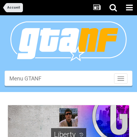
Accueil
Menu GTANF
Toggle
navigati
Liberty