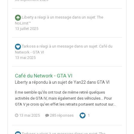
Liberty
a réagi à un message dans un sujet:
The
NoLimit™
13 juillet 2025
Tarkoss
a réagi à un message dans un sujet:
Café du
Network - GTA VI
13 mai 2025
Café du Network - GTA VI
Liberty a répondu à un sujet de Yan22 dans
GTA VI
Il me semble qu'ils ont tout de même retiré quelques
activités de GTA IV, mais également des véhicules... Pour
GTA V je crois qu'en effet les retraits portaient surtout sur...
13 mai 2025
285 réponses
1