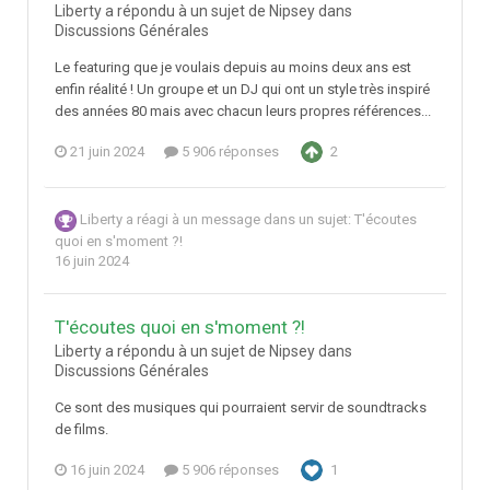
Liberty a répondu à un sujet de Nipsey dans
Discussions Générales
Le featuring que je voulais depuis au moins deux ans est
enfin réalité ! Un groupe et un DJ qui ont un style très inspiré
des années 80 mais avec chacun leurs propres références...
21 juin 2024
5 906 réponses
2
Liberty
a réagi à un message dans un sujet:
T'écoutes
quoi en s'moment ?!
16 juin 2024
T'écoutes quoi en s'moment ?!
Liberty a répondu à un sujet de Nipsey dans
Discussions Générales
Ce sont des musiques qui pourraient servir de soundtracks
de films.
16 juin 2024
5 906 réponses
1