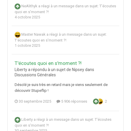
NeAlithyk
a réagi à un message dans un sujet:
T'écoutes
quoi en s'moment ?!
4 octobre 2025
Master Nawak
a réagi à un message dans un sujet:
T'écoutes quoi en s'moment ?!
1 octobre 2025
T'écoutes quoi en s'moment ?!
Liberty a répondu à un sujet de Nipsey dans
Discussions Générales
Désolé je suis très en retard mais je viens seulement de
découvrir Stupeflip !
30 septembre 2025
5 906 réponses
2
Liberty
a réagi à un message dans un sujet:
T'écoutes
quoi en s'moment ?!
30 septembre 2025