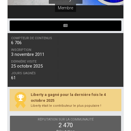
Membre
COMPTEUR DE CONTENUS
6 706
INSCRIPTION
3 novembre 2011
DERNIÈRE VISITE
25 octobre 2025
JOURS GAGNÉS
61
Liberty a gagné pour la dernière fois le 4
octobre 2025
Liberty était le contributeur le plus populaire !
RÉPUTATION SUR LA COMMUNAUTÉ
2 470