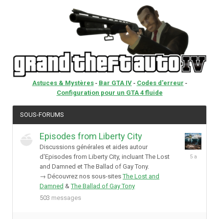
Astuces & Mystères
-
Bar GTA IV
-
Codes d'erreur
-
Configuration pour un GTA 4 fluide
SOUS-FORUMS
Episodes from Liberty City
Discussions générales et aides autour
2
d'Episodes from Liberty City, incluant The Lost
octobre
and Damned et The Ballad of Gay Tony.
2020
→ Découvrez nos sous-sites
The Lost and
Damned
&
The Ballad of Gay Tony
503
messages