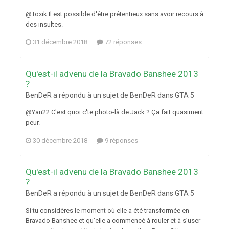
@Toxik Il est possible d'être prétentieux sans avoir recours à
des insultes.
31 décembre 2018
72 réponses
Qu'est-il advenu de la Bravado Banshee 2013
?
BenDeR a répondu à un sujet de BenDeR dans
GTA 5
@Yan22 C'est quoi c'te photo-là de Jack ? Ça fait quasiment
peur.
30 décembre 2018
9 réponses
Qu'est-il advenu de la Bravado Banshee 2013
?
BenDeR a répondu à un sujet de BenDeR dans
GTA 5
Si tu considères le moment où elle a été transformée en
Bravado Banshee et qu’elle a commencé à rouler et à s’user