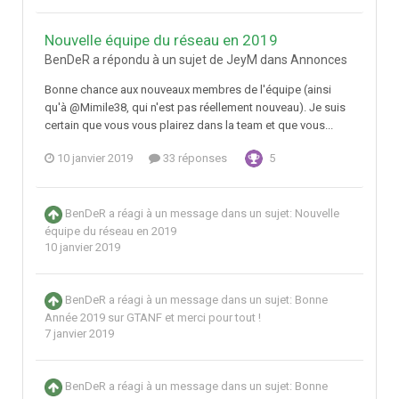
Nouvelle équipe du réseau en 2019
BenDeR a répondu à un sujet de JeyM dans
Annonces
Bonne chance aux nouveaux membres de l'équipe (ainsi
qu'à @Mimile38, qui n'est pas réellement nouveau). Je suis
certain que vous vous plairez dans la team et que vous...
10 janvier 2019
33 réponses
5
BenDeR
a réagi à un message dans un sujet:
Nouvelle
équipe du réseau en 2019
10 janvier 2019
BenDeR
a réagi à un message dans un sujet:
Bonne
Année 2019 sur GTANF et merci pour tout !
7 janvier 2019
BenDeR
a réagi à un message dans un sujet:
Bonne