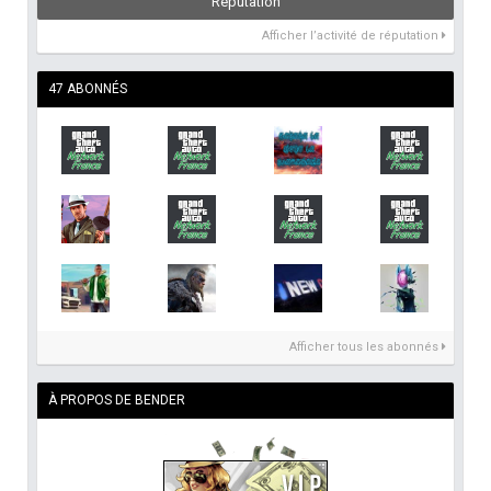
Réputation
Afficher l’activité de réputation
47 ABONNÉS
Afficher tous les abonnés
À PROPOS DE BENDER