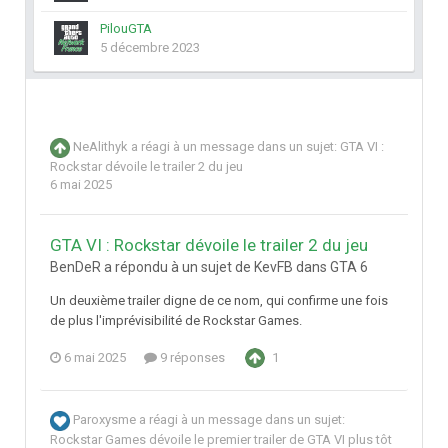
PilouGTA
5 décembre 2023
NeAlithyk
a réagi à un message dans un sujet:
GTA VI :
Rockstar dévoile le trailer 2 du jeu
6 mai 2025
GTA VI : Rockstar dévoile le trailer 2 du jeu
BenDeR a répondu à un sujet de KevFB dans
GTA 6
Un deuxième trailer digne de ce nom, qui confirme une fois
de plus l'imprévisibilité de Rockstar Games.
6 mai 2025
9 réponses
1
Paroxysme
a réagi à un message dans un sujet:
Rockstar Games dévoile le premier trailer de GTA VI plus tôt