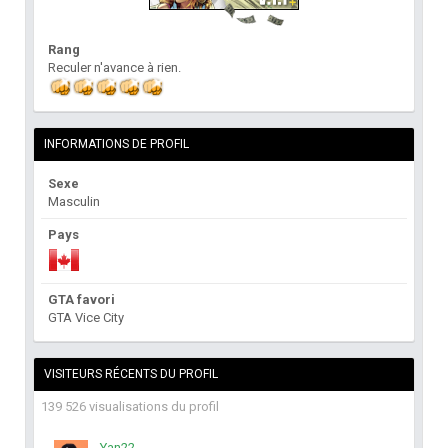
Rang
Reculer n'avance à rien.
INFORMATIONS DE PROFIL
Sexe
Masculin
Pays
GTA favori
GTA Vice City
VISITEURS RÉCENTS DU PROFIL
139 526 visualisations du profil
Yan22