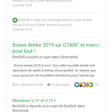
Année 2019 sur GTANF et merci pour tout !
3 janvier 2019
BenDeR
a réagi à un message dans un sujet:
Bonne
Année 2019 sur GTANF et merci pour tout !
3 janvier 2019
Bonne Année 2019 sur GTANF et merci
pour tout !
BenDeR a posté un sujet dans
Généralités
Bonne année 2019 à tous ! Que cette nouvelle année soit
synonyme de santé, bonheur et prospérité. On espère que
vous aurez pris de nouvelles résolutions pour l'année qui...
31 décembre 2018
25 réponses
23
Membres V.I.P. et V.I.P.+
BenDeR a répondu à un sujet de BenDeR dans
Annonces