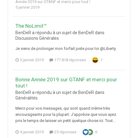
Année 2019 sur GTANF et merci pour tout !
5 janvier 2019
The NoLimit™
BenDeR a répondu à un sujet de BenDeR dans
Discussions Générales
Je viens de prolonger mon forfait juste pour toi @Liberty.
5 janvier 2019
177 818 réponses
1
Bonne Année 2019 sur GTANF et merci pour
tout !
BenDeR a répondu à un sujet de BenDeR dans
Généralités
Merci pour vos messages, qui sont quand même très
encourageants pour la plupart. J'apprécie que vous ayez
pris le temps de laisser un petit quelque chose ici. Tout...
4 janvier 2019
25 réponses
6