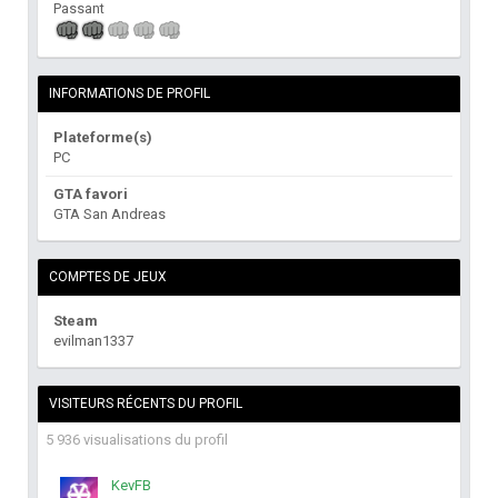
Passant
INFORMATIONS DE PROFIL
Plateforme(s)
PC
GTA favori
GTA San Andreas
COMPTES DE JEUX
Steam
evilman1337
VISITEURS RÉCENTS DU PROFIL
5 936 visualisations du profil
KevFB