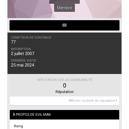
Membre
COMPTEUR DE CONTENUS
77
INSCRIPTION
2 juillet 2007
DERNIÈRE VISITE
25 mai 2024
RÉPUTATION SUR LA COMMUNAUTÉ
0
Réputation
Afficher l’activité de réputation
À PROPOS DE EVIL MAN
Rang