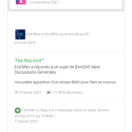
6 novembre 2021
Evil Man
a modifié sa photo de profil
25 mai 2024
The NoLimit™
Evil Man a répondu à un sujet de BenDeR dans
Discussions Générales
Une petite apparition d’un ancien BWS pour faire un coucou
9 février 2021
177 818 réponses
Evil Man
a réagi à un message dans un sujet:
Bonne
Année 2012 sur GTANF !
2 janvier 2012