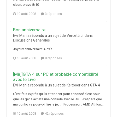
clean, bravo 8/10
10 août 2008
3 réponses
Bon anniversaire
Evil Man a répondu à un sujet de Vercetti Jr dans
Discussions Générales
Joyeux anniversaire Alex's
10 août 2008
8 réponses
[Màj]GTA 4 sur PC et probable compatibilité
avec le Live
Evil Man a répondu à un sujet de Keitboor dans
GTA 4
C'est fais exprès qu'ils attendent pour annoncé c'est pour
que les gens achète une console avec le jeu... J'espère que
ma config va pourvoir lire le jeu : Processeur : AMD Athlon...
10 août 2008
42 réponses