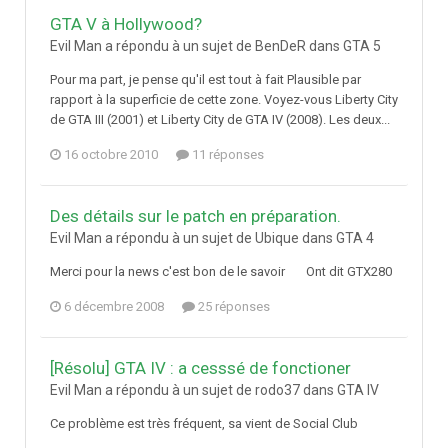
GTA V à Hollywood?
Evil Man a répondu à un sujet de BenDeR dans
GTA 5
Pour ma part, je pense qu'il est tout à fait Plausible par
rapport à la superficie de cette zone. Voyez-vous Liberty City
de GTA III (2001) et Liberty City de GTA IV (2008). Les deux...
16 octobre 2010
11 réponses
Des détails sur le patch en préparation.
Evil Man a répondu à un sujet de Ubique dans
GTA 4
Merci pour la news c'est bon de le savoir Ont dit GTX280
6 décembre 2008
25 réponses
[Résolu] GTA IV : a cesssé de fonctioner
Evil Man a répondu à un sujet de rodo37 dans
GTA IV
Ce problème est très fréquent, sa vient de Social Club