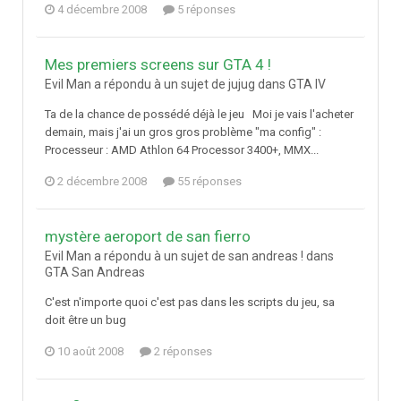
4 décembre 2008
5 réponses
Mes premiers screens sur GTA 4 !
Evil Man a répondu à un sujet de jujug dans
GTA IV
Ta de la chance de possédé déjà le jeu Moi je vais l'acheter
demain, mais j'ai un gros gros problème "ma config" :
Processeur : AMD Athlon 64 Processor 3400+, MMX...
2 décembre 2008
55 réponses
mystère aeroport de san fierro
Evil Man a répondu à un sujet de san andreas ! dans
GTA San Andreas
C'est n'importe quoi c'est pas dans les scripts du jeu, sa
doit être un bug
10 août 2008
2 réponses