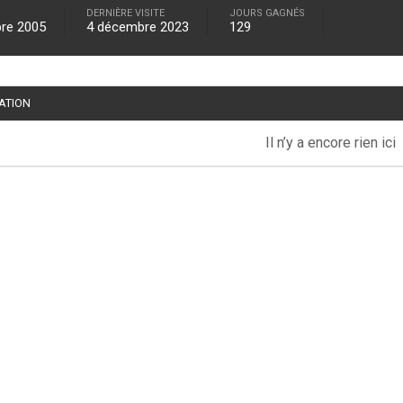
DERNIÈRE VISITE
JOURS GAGNÉS
re 2005
4 décembre 2023
129
TATION
Il n’y a encore rien ici