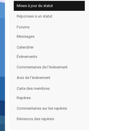
Mises à jour du statut
Réponses à un statut
Forums
Messages
Calendrier
Évènements
Commentaires de l’évènement
Avis de l’évènement
Carte des membres
Repères
Commentaires sur les repères
Révisions des repères