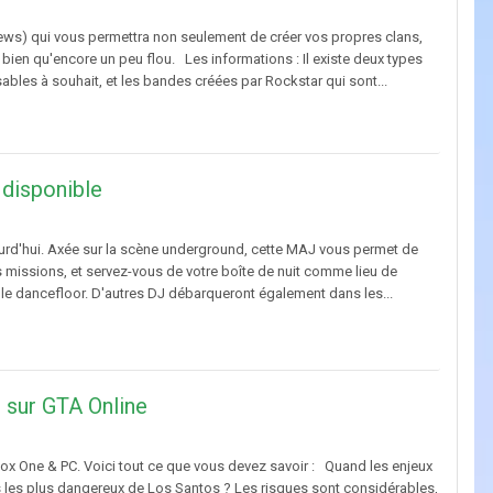
s) qui vous permettra non seulement de créer vos propres clans,
 bien qu'encore un peu flou. Les informations : Il existe deux types
bles à souhait, et les bandes créées par Rockstar qui sont...
 disponible
ourd'hui. Axée sur la scène underground, cette MAJ vous permet de
s missions, et servez-vous de votre boîte de nuit comme lieu de
r le dancefloor. D'autres DJ débarqueront également dans les...
 sur GTA Online
ox One & PC. Voici tout ce que vous devez savoir : Quand les enjeux
ls les plus dangereux de Los Santos ? Les risques sont considérables,