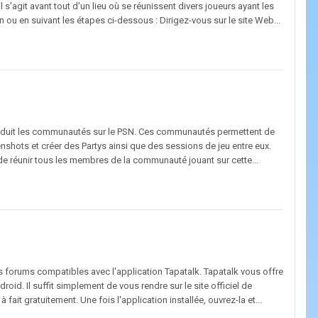
'agit avant tout d'un lieu où se réunissent divers joueurs ayant les
 ou en suivant les étapes ci-dessous : Dirigez-vous sur le site Web...
introduit les communautés sur le PSN. Ces communautés permettent de
enshots et créer des Partys ainsi que des sessions de jeu entre eux.
réunir tous les membres de la communauté jouant sur cette...
forums compatibles avec l'application Tapatalk. Tapatalk vous offre
oid. Il suffit simplement de vous rendre sur le site officiel de
 fait gratuitement. Une fois l'application installée, ouvrez-la et...