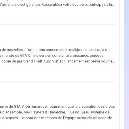
adrénaline est garantie. Rassemblez votre équipe et participez à la...
à de nouvelles informations concernant le multijoueur ainsi qu'à de
e monde de GTA Online sera en constante croissance, puisque
 copie du jeu Grand Theft Auto V et son lancement est prévu pour le...
ochaine de GTA V. On remarque notamment que la disposition des blocs
Vue d'ensemble, Max Payne 3 & Hiérarchie. Le nouveau système de
Capitaines : Ce sont des membres de l'équipe auxquels on accorde...