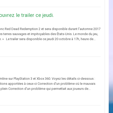
rez le trailer ce jeudi.
 donc Red Dead Redemption 2 et sera disponible durant l'automne 2017
s terres sauvages et impitoyables des États-Unis. Le monde du jeu,
. » Le trailer sera disponible ce jeudi 20 octobre à 17h, heure de...
nline sur PlayStation 3 et Xbox 360. Voyez les détails ci-dessous :
ations apportées à ceux-ci Correction d'un problème où le mauvais
plein Correction d'un problème qui permettait aux joueurs de...