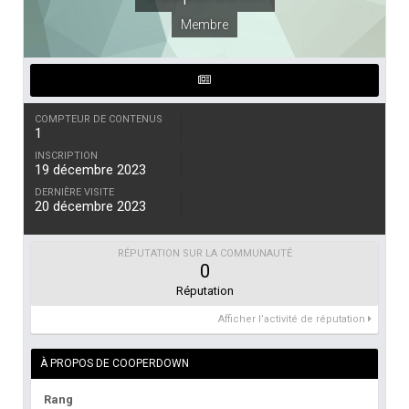
Membre
COMPTEUR DE CONTENUS
1
INSCRIPTION
19 décembre 2023
DERNIÈRE VISITE
20 décembre 2023
RÉPUTATION SUR LA COMMUNAUTÉ
0
Réputation
Afficher l’activité de réputation
À PROPOS DE COOPERDOWN
Rang