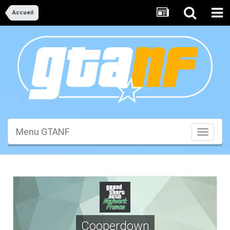
Accueil
Menu GTANF
Toggle
navigati
Cooperdown