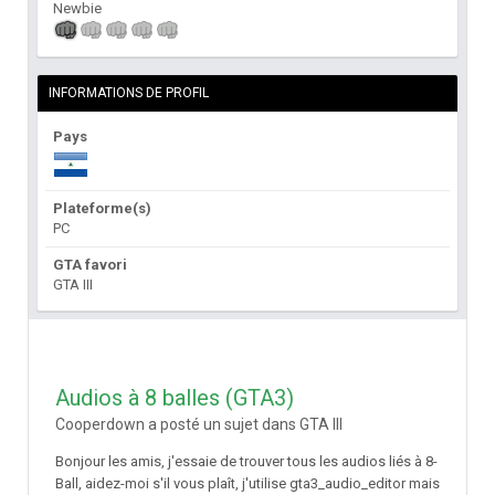
Newbie
INFORMATIONS DE PROFIL
Pays
Plateforme(s)
PC
GTA favori
GTA III
Audios à 8 balles (GTA3)
Cooperdown a posté un sujet dans
GTA III
Bonjour les amis, j'essaie de trouver tous les audios liés à 8-
Ball, aidez-moi s'il vous plaît, j'utilise gta3_audio_editor mais