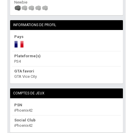
Newbie
INFORMATIONS DE PROFIL
Pays
Plateforme(s)
PS4
GTA favori
GTA Vice City
COMPTES DE JEUX
PSN
iPhoenix42
Social Club
iPhoenix42