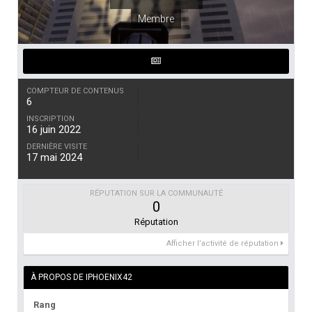
Membre
COMPTEUR DE CONTENUS
6
INSCRIPTION
16 juin 2022
DERNIÈRE VISITE
17 mai 2024
RÉPUTATION SUR LA COMMUNAUTÉ
0
Réputation
Afficher l’activité de réputation
À PROPOS DE IPHOENIX42
Rang