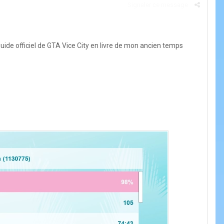
Signaler ce message
e guide officiel de GTA Vice City en livre de mon ancien temps