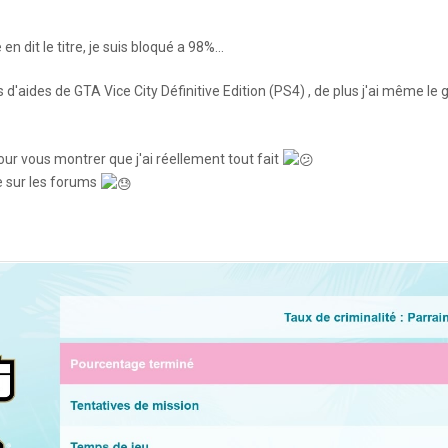
 dit le titre, je suis bloqué a 98%...
tes d'aides de GTA Vice City Définitive Edition (PS4) , de plus j'ai même l
ur vous montrer que j'ai réellement tout fait
e sur les forums