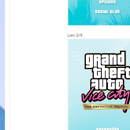
Lien 3/9 :