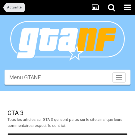
Actualité
Menu GTANF
Toggle
navigati
GTA 3
Tous les articles sur GTA 3 qui sont parus sur le site ainsi que leurs
commentaires respectifs sont ici.