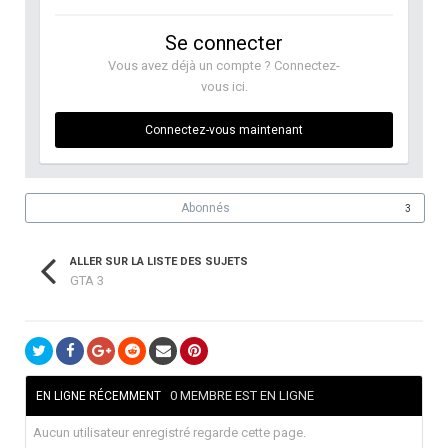
Se connecter
Vous avez déjà un compte ? Connectez-
vous ici.
Connectez-vous maintenant
Abonnés
3
ALLER SUR LA LISTE DES SUJETS
GTA 3
0 MEMBRE EST EN LIGNE
EN LIGNE RÉCEMMENT
Aucun utilisateur enregistré regarde cette page.