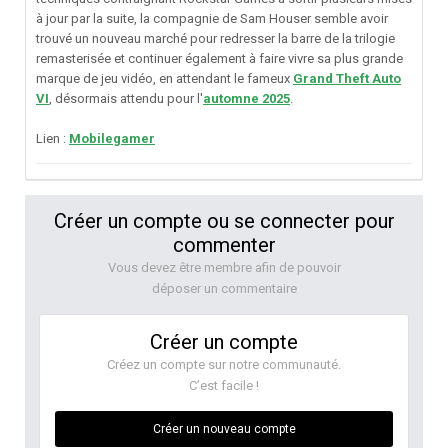
à jour par la suite, la compagnie de Sam Houser semble avoir
trouvé un nouveau marché pour redresser la barre de la trilogie
remasterisée et continuer également à faire vivre sa plus grande
marque de jeu vidéo, en attendant le fameux
Grand Theft Auto
VI
, désormais attendu pour l'
automne 2025
.
Lien :
Mobilegamer
Créer un compte ou se connecter pour
commenter
Vous devez être membre afin de pouvoir
déposer un commentaire
Créer un compte
Créez un compte sur notre communauté.
C’est facile !
Créer un nouveau compte