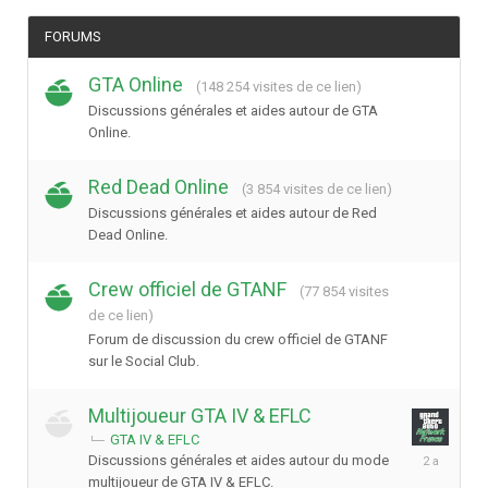
FORUMS
GTA Online
(148 254 visites de ce lien)
Discussions générales et aides autour de GTA
Online.
Red Dead Online
(3 854 visites de ce lien)
Discussions générales et aides autour de Red
Dead Online.
Crew officiel de GTANF
(77 854 visites
de ce lien)
Forum de discussion du crew officiel de GTANF
sur le Social Club.
Multijoueur GTA IV & EFLC
GTA IV & EFLC
4
Discussions générales et aides autour du mode
décembre
multijoueur de GTA IV & EFLC.