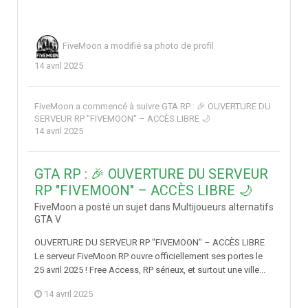
FiveMoon
a modifié sa photo de profil
14 avril 2025
FiveMoon
a commencé à suivre
GTA RP : 🎉 OUVERTURE DU
SERVEUR RP "FIVEMOON" – ACCÈS LIBRE 🌙
14 avril 2025
GTA RP : 🎉 OUVERTURE DU SERVEUR
RP "FIVEMOON" – ACCÈS LIBRE 🌙
FiveMoon a posté un sujet dans
Multijoueurs alternatifs
GTA V
OUVERTURE DU SERVEUR RP "FIVEMOON" – ACCÈS LIBRE
Le serveur FiveMoon RP ouvre officiellement ses portes le
25 avril 2025 ! Free Access, RP sérieux, et surtout une ville...
14 avril 2025