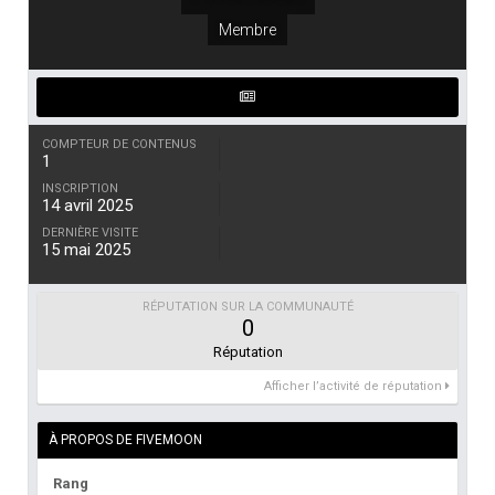
Membre
COMPTEUR DE CONTENUS
1
INSCRIPTION
14 avril 2025
DERNIÈRE VISITE
15 mai 2025
RÉPUTATION SUR LA COMMUNAUTÉ
0
Réputation
Afficher l’activité de réputation
À PROPOS DE FIVEMOON
Rang