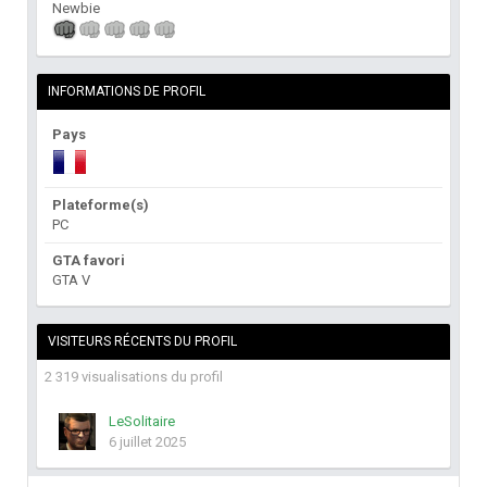
Newbie
INFORMATIONS DE PROFIL
Pays
Plateforme(s)
PC
GTA favori
GTA V
VISITEURS RÉCENTS DU PROFIL
2 319 visualisations du profil
LeSolitaire
6 juillet 2025