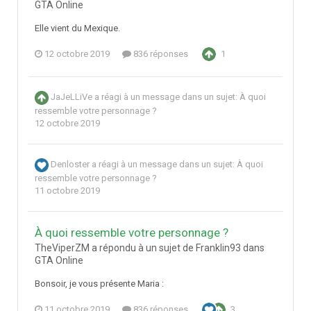
GTA Online
Elle vient du Mexique.
12 octobre 2019
836 réponses
1
JaJeLLiVe
a réagi à un message dans un sujet:
À quoi
ressemble votre personnage ?
12 octobre 2019
Denloster
a réagi à un message dans un sujet:
À quoi
ressemble votre personnage ?
11 octobre 2019
À quoi ressemble votre personnage ?
TheViperZM a répondu à un sujet de Franklin93 dans
GTA Online
Bonsoir, je vous présente Maria :
11 octobre 2019
836 réponses
3