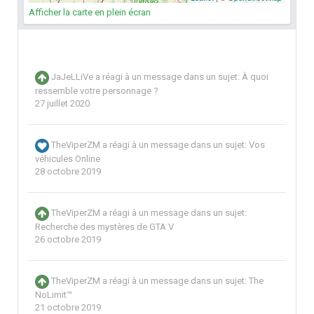
Afficher la carte en plein écran
JaJeLLiVe
a réagi à un message dans un sujet:
À quoi
ressemble votre personnage ?
27 juillet 2020
TheViperZM
a réagi à un message dans un sujet:
Vos
véhicules Online
28 octobre 2019
TheViperZM
a réagi à un message dans un sujet:
Recherche des mystères de GTA V
26 octobre 2019
TheViperZM
a réagi à un message dans un sujet:
The
NoLimit™
21 octobre 2019