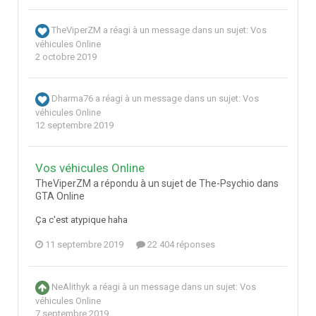
TheViperZM
a réagi à un message dans un sujet:
Vos
véhicules Online
2 octobre 2019
Dharma76
a réagi à un message dans un sujet:
Vos
véhicules Online
12 septembre 2019
Vos véhicules Online
TheViperZM a répondu à un sujet de The-Psychio dans
GTA Online
Ça c'est atypique haha
11 septembre 2019
22 404 réponses
NeAlithyk
a réagi à un message dans un sujet:
Vos
véhicules Online
7 septembre 2019