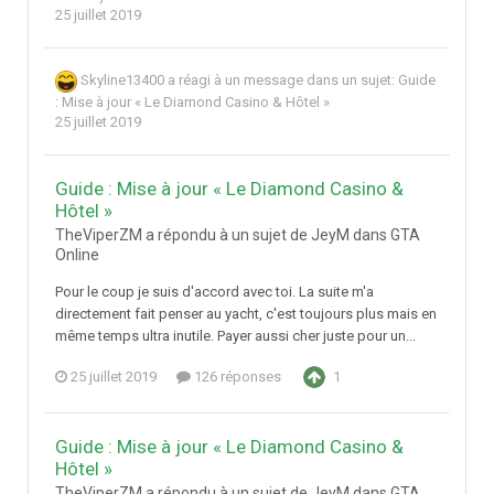
25 juillet 2019
Skyline13400
a réagi à un message dans un sujet:
Guide
: Mise à jour « Le Diamond Casino & Hôtel »
25 juillet 2019
Guide : Mise à jour « Le Diamond Casino &
Hôtel »
TheViperZM a répondu à un sujet de JeyM dans
GTA
Online
Pour le coup je suis d'accord avec toi. La suite m'a
directement fait penser au yacht, c'est toujours plus mais en
même temps ultra inutile. Payer aussi cher juste pour un...
25 juillet 2019
126 réponses
1
Guide : Mise à jour « Le Diamond Casino &
Hôtel »
TheViperZM a répondu à un sujet de JeyM dans
GTA