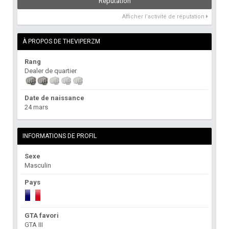
Réputation
Afficher l’activité de réputation
À PROPOS DE THEVIPERZM
Rang
Dealer de quartier
Date de naissance
24 mars
INFORMATIONS DE PROFIL
Sexe
Masculin
Pays
GTA favori
GTA III