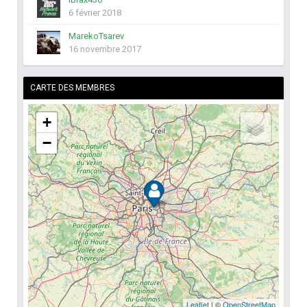
6 février 2018
MarekoTsarev
16 novembre 2017
CARTE DES MEMBRES