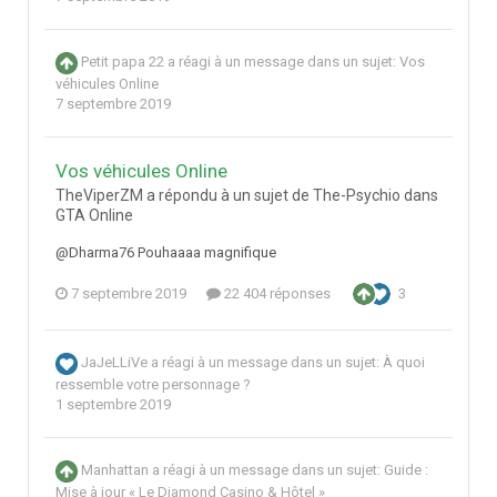
Petit papa 22
a réagi à un message dans un sujet:
Vos
véhicules Online
7 septembre 2019
Vos véhicules Online
TheViperZM a répondu à un sujet de The-Psychio dans
GTA Online
@Dharma76 Pouhaaaa magnifique
7 septembre 2019
22 404 réponses
3
JaJeLLiVe
a réagi à un message dans un sujet:
À quoi
ressemble votre personnage ?
1 septembre 2019
Manhattan
a réagi à un message dans un sujet:
Guide :
Mise à jour « Le Diamond Casino & Hôtel »