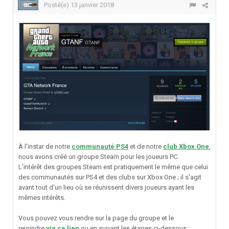
Posté(e)
13 janvier 2018
À l'instar de notre
communauté PS4
et de notre
club Xbox One
,
nous avons créé un groupe Steam pour les joueurs PC.
L'intérêt des groupes Steam est pratiquement le même que celui
des communautés sur PS4 et des clubs sur Xbox One ; il s'agit
avant tout d'un lieu où se réunissent divers joueurs ayant les
mêmes intérêts.
Vous pouvez vous rendre sur la page du groupe et le
rejoindre
via ce lien
ou en suivant les étapes ci-dessous :