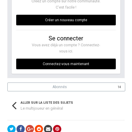
Créez un compte sur notre communauté.
C’est facile !
Créer un nouveau compte
Se connecter
Vous avez déjà un compte ? Connectez-
vous ici.
Connectez-vous maintenant
Abonnés
14
ALLER SUR LA LISTE DES SUJETS
Le multijoueur en général