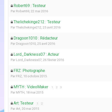
Robert69 : Testeur
Par
Robert69
,
22 mai 2016
Thelichekinge212 : Testeur
Par
Thelichekinge212
,
25 avril 2016
Dragoon1010 : Rédacteur
Par
Dragoon1010
,
25 avril 2016
Lord_Darkness07 : Acteur
Par
Lord_Darkness07
,
26 février 2016
FRZ: Photographe
Par
FRZ
,
10 octobre 2015
MYTH : VideoMaker
1
2
3
Par
MYTH
,
18 mai 2015
Art: Testeur
1
2
Par
Art
,
20 mai 2015