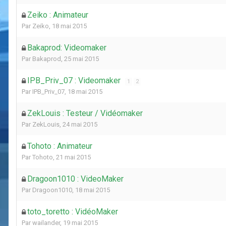
Zeiko : Animateur
Par
Zeiko
,
18 mai 2015
Bakaprod: Videomaker
Par
Bakaprod
,
25 mai 2015
IPB_Priv_07 : Videomaker
1
2
Par
IPB_Priv_07
,
18 mai 2015
ZekLouis : Testeur / Vidéomaker
Par
ZekLouis
,
24 mai 2015
Tohoto : Animateur
Par
Tohoto
,
21 mai 2015
Dragoon1010 : VideoMaker
Par
Dragoon1010
,
18 mai 2015
toto_toretto : VidéoMaker
Par
wailander
,
19 mai 2015