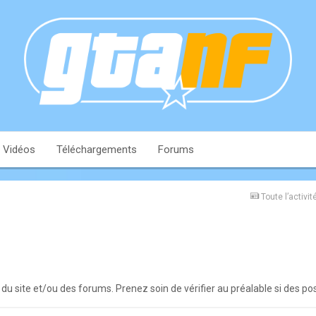
Vidéos
Téléchargements
Forums
Toute l’activit
 du site et/ou des forums. Prenez soin de vérifier au préalable si des po