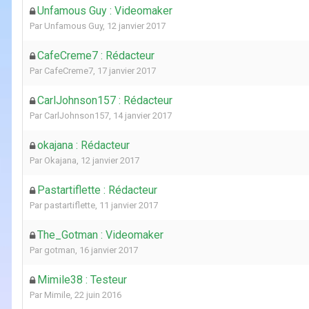
Unfamous Guy : Videomaker
Par
Unfamous Guy
,
12 janvier 2017
CafeCreme7 : Rédacteur
Par
CafeCreme7
,
17 janvier 2017
CarlJohnson157 : Rédacteur
Par
CarlJohnson157
,
14 janvier 2017
okajana : Rédacteur
Par
Okajana
,
12 janvier 2017
Pastartiflette : Rédacteur
Par
pastartiflette
,
11 janvier 2017
The_Gotman : Videomaker
Par
gotman
,
16 janvier 2017
Mimile38 : Testeur
Par
Mimile
,
22 juin 2016