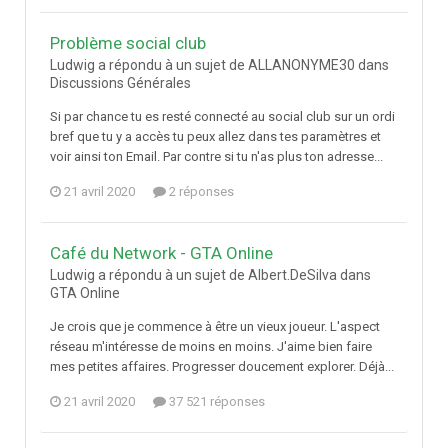
Problème social club
Ludwig a répondu à un sujet de ALLANONYME30 dans
Discussions Générales
Si par chance tu es resté connecté au social club sur un ordi
bref que tu y a accès tu peux allez dans tes paramètres et
voir ainsi ton Email. Par contre si tu n'as plus ton adresse...
21 avril 2020
2 réponses
Café du Network - GTA Online
Ludwig a répondu à un sujet de Albert.DeSilva dans
GTA Online
Je crois que je commence à être un vieux joueur. L'aspect
réseau m'intéresse de moins en moins. J'aime bien faire
mes petites affaires. Progresser doucement explorer. Déjà...
21 avril 2020
37 521 réponses