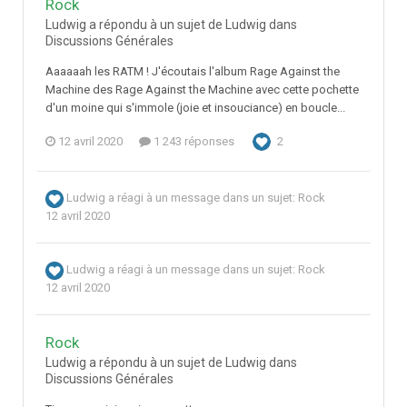
Rock
Ludwig a répondu à un sujet de Ludwig dans
Discussions Générales
Aaaaaah les RATM ! J'écoutais l'album Rage Against the
Machine des Rage Against the Machine avec cette pochette
d'un moine qui s'immole (joie et insouciance) en boucle...
12 avril 2020
1 243 réponses
2
Ludwig
a réagi à un message dans un sujet:
Rock
12 avril 2020
Ludwig
a réagi à un message dans un sujet:
Rock
12 avril 2020
Rock
Ludwig a répondu à un sujet de Ludwig dans
Discussions Générales