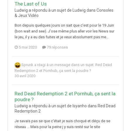
The Last of Us
Ludwig a répondu à un sujet de Ludwig dans
Consoles
& Jeux Vidéo
Bon depuis quelques jours on sait que c'est pour le 19 Juin
(bon wait and see). J'ose même plus aller voir les News sur
le jeu, il y a eu des fuites et je veux absolument pas me...
5 mai 2020
79 réponses
Sprunk
a réagi à un message dans un sujet:
Red Dead
Redemption 2 et Pornhub, ça sent la poudre ?
30 avril 2020
Red Dead Redemption 2 et Pornhub, ça sent la
poudre ?
Ludwig a répondu à un sujet de Isyanho dans
Red Dead
Redemption 2
Je savais pas se que c'était je suis choqué et déçu de se
réseau ... Mais pour la peine j y suis resté sur le site