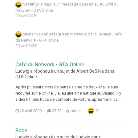
NeAlithyk
a réagi à un message dans un sujet:
Café du
Network - GTA Online
20 avril 2020
Master Nawak
a réagi à un message dans un sujet:
Café
du Network - GTA Online
20 avril 2020
Café du Network - GTA Online
Ludwig a répondu à un sujet de Albert.DeSilva dans
GTA Online
Après plusieurs mois (je pense au moins deux ans, je suis
retourné sur le Online. J'ai eu une cinématique au Casino, il y
a des F1, des trucs de combats de voiture, après 1 min ca...
20 avril 2020
37 521 réponses
2
Rock
Ludwig a répondu à un sujet de Ludwig dans