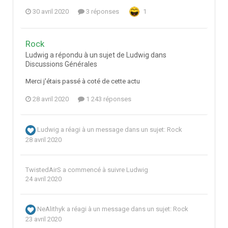
30 avril 2020
3 réponses
1
Rock
Ludwig a répondu à un sujet de Ludwig dans
Discussions Générales
Merci j'étais passé à coté de cette actu
28 avril 2020
1 243 réponses
Ludwig
a réagi à un message dans un sujet:
Rock
28 avril 2020
TwistedAirS
a commencé à suivre
Ludwig
24 avril 2020
NeAlithyk
a réagi à un message dans un sujet:
Rock
23 avril 2020