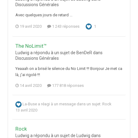
Discussions Générales
Avec quelques jours de retard ...
19 avril 2020
1 243 réponses
1
The NoLimit™
Ludwig a répondu à un sujet de BenDeR dans
Discussions Générales
Yeaaah on a brisé le silence du No Limit !!! Bonjour Je met ca
là, j'ai rigolé !!!
14 avril 2020
177 818 réponses
La-Buse
a réagi à un message dans un sujet:
Rock
13 avril 2020
Rock
Ludwig a répondu à un sujet de Ludwig dans