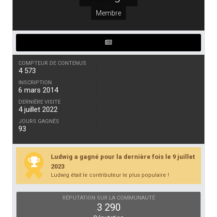
Membre
COMPTEUR DE CONTENUS
4 573
INSCRIPTION
6 mars 2014
DERNIÈRE VISITE
4 juillet 2022
JOURS GAGNÉS
93
Ludwig a gagné pour la dernière fois le 9 juillet
2023
Ludwig était le contributeur le plus populaire !
RÉPUTATION SUR LA COMMUNAUTÉ
3 290