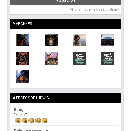
Réputation
Afficher l’activité de réputation
9 ABONNÉS
À PROPOS DE LUDWIG
Rang
¯\(ツ)/¯
Date de naissance