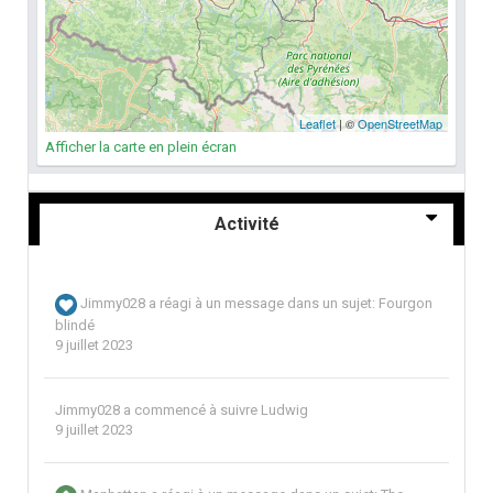
Afficher la carte en plein écran
Activité
Jimmy028
a réagi à un message dans un sujet:
Fourgon
blindé
9 juillet 2023
Jimmy028
a commencé à suivre
Ludwig
9 juillet 2023