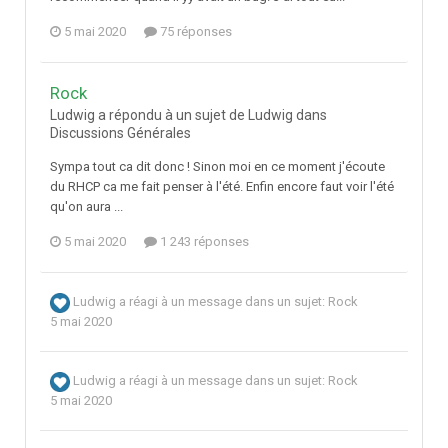
5 mai 2020
75 réponses
Rock
Ludwig a répondu à un sujet de Ludwig dans
Discussions Générales
Sympa tout ca dit donc ! Sinon moi en ce moment j'écoute
du RHCP ca me fait penser à l'été. Enfin encore faut voir l'été
qu'on aura ...
5 mai 2020
1 243 réponses
Ludwig
a réagi à un message dans un sujet:
Rock
5 mai 2020
Ludwig
a réagi à un message dans un sujet:
Rock
5 mai 2020