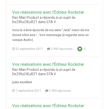
Vos réalisations avec l'Éditeur Rockstar
Rav-Man Product a répondu à un sujet de
DeZtRuCtEuRZ1 dans
GTA V
Voici le 4 éme épisode de ma série "Jack" merci de me
donné vôtre avis !... bon visionnage (à regarder avec un
casque Audio)
22 septembre 2017
2 995 réponses
2
Vos réalisations avec l'Éditeur Rockstar
Rav-Man Product a répondu à un sujet de
DeZtRuCtEuRZ1 dans
GTA V
juste excellent
7 septembre 2017
2 995 réponses
Vos réalisations avec l'Éditeur Rockstar