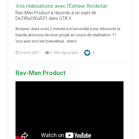
Vos réalisations avec l'Éditeur Rockstar
Rav-Man Product a répondu à un sujet de
DeZtRuCtEuRZ1 dans
GTA V
Bonjour, avez vous 2 minute a m'accorder pour découvrir la
bande annonce de mon projet en cours de réalisation ??
Vos avis son les bienvenue...merci
4 avril 2021
2 995 réponses
3
Rav-Man Product