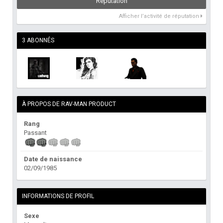
Réputation
Afficher l’activité de réputation
3 ABONNÉS
À PROPOS DE RAV-MAN PRODUCT
Rang
Passant
Date de naissance
02/09/1985
INFORMATIONS DE PROFIL
Sexe