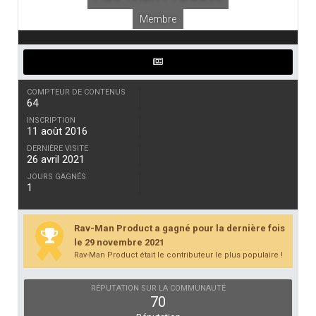
Membre
COMPTEUR DE CONTENUS
64
INSCRIPTION
11 août 2016
DERNIÈRE VISITE
26 avril 2021
JOURS GAGNÉS
1
Rav-Man Product a gagné pour la dernière fois
le 29 novembre 2021
Rav-Man Product était le contributeur le plus populaire !
RÉPUTATION SUR LA COMMUNAUTÉ
70