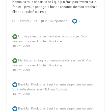
bonsoir à tous ça fait un bail que je n’était pas revenu sur le
forum... je vous partage la bande annonce de mon prochain
film Gta, réalisé sur Ps 4
13 février 2019
2 995 réponses
2
Ludwig
a réagi à un message dans un sujet:
Vos
réalisations avec l'Éditeur Rockstar
16 avril 2018
Manhattan
a réagi à un message dans un sujet:
Vos
réalisations avec l'Éditeur Rockstar
16 avril 2018
Rav-Man Product
a réagi à un message dans un sujet:
Vos réalisations avec l'Éditeur Rockstar
13 avril 2018
Rav-Man Product
a réagi à un message dans un sujet: