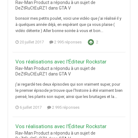
Rav-Man Product a répondu à un sujet de
DeZtRuCtEuRZ1 dans
GTA V
bonsoir mes petits poulet, voici une vidéo que j'ai réalisé il y
à quelques année déjà, en espérant que ça vous plaise (
vidéo détente ) Aller bonne soirée à vous et bon...
20 juillet 2017
2 995 réponses
2
Vos réalisations avec l'Éditeur Rockstar
Rav-Man Product a répondu à un sujet de
DeZtRuCtEuRZ1 dans
GTA V
j'ai regardé tes deux épisodes qui son vraiment super, pour
le premier épisode je trouve que l'histoire à été vraiment bien
pensé, les plants son super, ainsi que les bruitages et la...
6 juillet 2017
2 995 réponses
Vos réalisations avec l'Éditeur Rockstar
Rav-Man Product a répondu à un sujet de