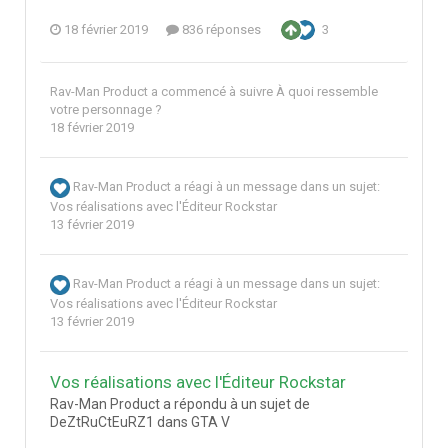
18 février 2019
836 réponses
3
Rav-Man Product
a commencé à suivre
À quoi ressemble
votre personnage ?
18 février 2019
Rav-Man Product
a réagi à un message dans un sujet:
Vos réalisations avec l'Éditeur Rockstar
13 février 2019
Rav-Man Product
a réagi à un message dans un sujet:
Vos réalisations avec l'Éditeur Rockstar
13 février 2019
Vos réalisations avec l'Éditeur Rockstar
Rav-Man Product a répondu à un sujet de
DeZtRuCtEuRZ1 dans
GTA V