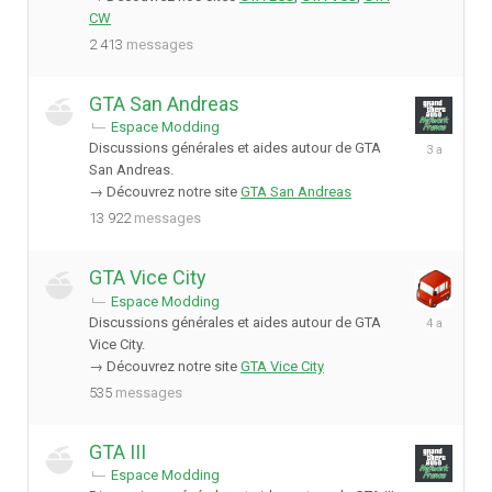
CW
2 413
messages
GTA San Andreas
Espace Modding
29
Discussions générales et aides autour de GTA
janvier
San Andreas.
2023
→ Découvrez notre site
GTA San Andreas
13 922
messages
GTA Vice City
Espace Modding
17
Discussions générales et aides autour de GTA
juin
Vice City.
2022
→ Découvrez notre site
GTA Vice City
535
messages
GTA III
Espace Modding
19