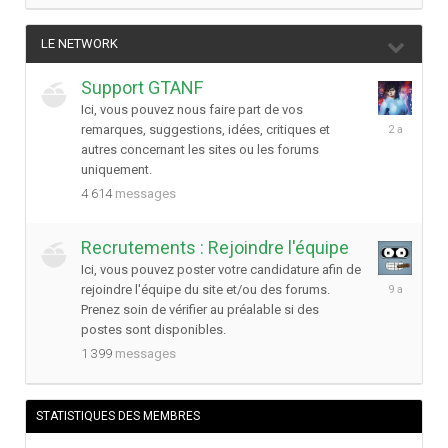
LE NETWORK
Support GTANF
Ici, vous pouvez nous faire part de vos
7
remarques, suggestions, idées, critiques et
décembre
autres concernant les sites ou les forums
2023
uniquement.
4 614
messages
Recrutements : Rejoindre l'équipe
Ici, vous pouvez poster votre candidature afin de
7
rejoindre l'équipe du site et/ou des forums.
mars
Prenez soin de vérifier au préalable si des
2017
postes sont disponibles.
1 399
messages
STATISTIQUES DES MEMBRES