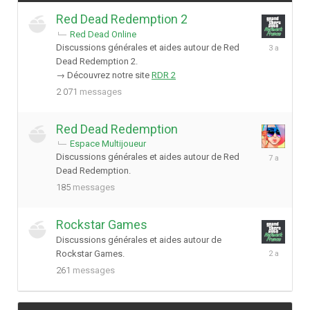
Red Dead Redemption 2
Red Dead Online
19
Discussions générales et aides autour de Red
octobre
Dead Redemption 2.
2022
→ Découvrez notre site
RDR 2
2 071
messages
Red Dead Redemption
Espace Multijoueur
14
Discussions générales et aides autour de Red
janvier
Dead Redemption.
2019
185
messages
Rockstar Games
Discussions générales et aides autour de
23
Rockstar Games.
février
261
messages
2024