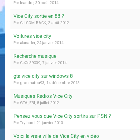
Par
leandre
,
30 août 2014
Vice City sortie en 88 ?
Par
CJ-COM-BACK
,
2 août 2012
Voitures vice city
Par
alxnader
,
24 janvier 2014
Recherche musique
Par
CeCe39039
,
7 janvier 2014
gta vice city sur windows 8
Par
grosmatou93
,
14 décembre 2013
Musiques Radios Vice City
Par
GTA_FBI
,
8 juillet 2012
Pensez vous que Vice City sortira sur PSN ?
Par
Try-hard
,
21 janvier 2013
Voici la vraie ville de Vice City en vidéo