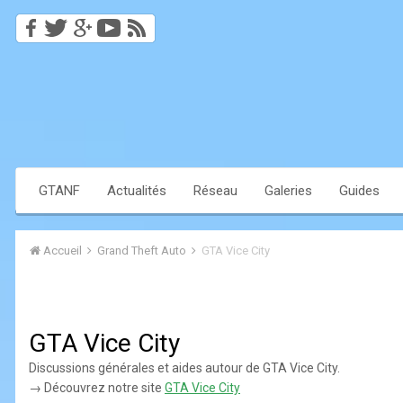
GTANF
Actualités
Réseau
Galeries
Guides
Accueil
Grand Theft Auto
GTA Vice City
GTA Vice City
Discussions générales et aides autour de GTA Vice City.
→ Découvrez notre site
GTA Vice City