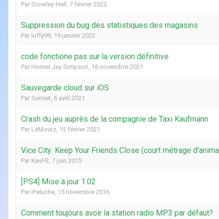
Par
Crowley-Hell
,
7 février 2022
Suppression du bug des statistiques des magasins
Par
luffy99
,
19 janvier 2022
code fonctione pas sur la version définitive
Par
Homer Jay Simpson
,
16 novembre 2021
Sauvegarde cloud sur iOS
Par
Sunset
,
6 avril 2021
Crash du jeu auprès de la compagnie de Taxi Kaufmann
Par
LeMoutz
,
15 février 2021
Vice City: Keep Your Friends Close (court métrage d'anima
Par
KevFB
,
7 juin 2015
[PS4] Mise à jour 1.02
Par
iPeluche
,
15 novembre 2016
Comment toujours avoir la station radio MP3 par défaut?