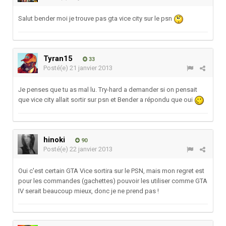
Salut bender moi je trouve pas gta vice city sur le psn
Tyran15
33
Posté(e)
21 janvier 2013
Je penses que tu as mal lu. Try-hard a demander si on pensait
que vice city allait sortir sur psn et Bender a répondu que oui
hinoki
90
Posté(e)
22 janvier 2013
Oui c'est certain GTA Vice sortira sur le PSN, mais mon regret est
pour les commandes (gachettes) pouvoir les utiliser comme GTA
IV serait beaucoup mieux, donc je ne prend pas !