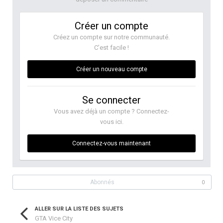
Créer un compte
Créez un compte sur notre communauté.
C’est facile !
Créer un nouveau compte
Se connecter
Vous avez déjà un compte ? Connectez-
vous ici.
Connectez-vous maintenant
Abonnés
0
ALLER SUR LA LISTE DES SUJETS
GTA Vice City