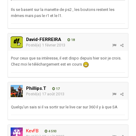
Ils se basent sur la manette de ps2 , les boutons restent les
mêmes mais pas le r1 et le l1.
David-FERREIRA
18
Posté(e)
1 février 2013
Pour ceux que sa intéresse, il est dispo depuis hier soir je crois.
Chez moi le téléchargement est en cours
Phillips.T
17
Posté(e)
17 août 2013
Quelqu'un sais si il va sortir sur le live car sur 360 il y à que SA
KevFB
4 593