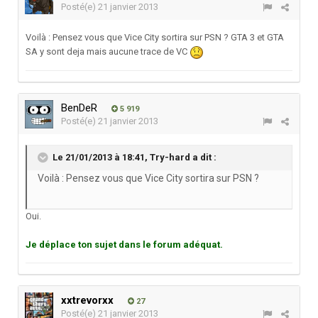
Posté(e)
21 janvier 2013
Voilà : Pensez vous que Vice City sortira sur PSN ? GTA 3 et GTA
SA y sont deja mais aucune trace de VC
BenDeR
5 919
Posté(e)
21 janvier 2013
Le 21/01/2013 à 18:41, Try-hard a dit :
Voilà : Pensez vous que Vice City sortira sur PSN ?
Oui.
Je déplace ton sujet dans le forum adéquat.
xxtrevorxx
27
Posté(e)
21 janvier 2013