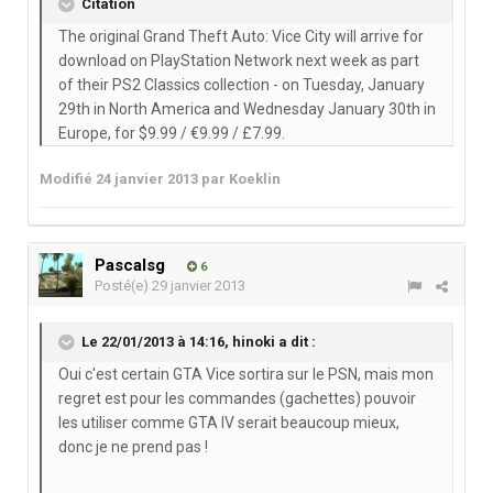
Citation
The original Grand Theft Auto: Vice City will arrive for
download on PlayStation Network next week as part
of their PS2 Classics collection - on Tuesday, January
29th in North America and Wednesday January 30th in
Europe, for $9.99 / €9.99 / £7.99.
Modifié
24 janvier 2013
par Koeklin
Pascalsg
6
Posté(e)
29 janvier 2013
Le 22/01/2013 à 14:16, hinoki a dit :
Oui c'est certain GTA Vice sortira sur le PSN, mais mon
regret est pour les commandes (gachettes) pouvoir
les utiliser comme GTA IV serait beaucoup mieux,
donc je ne prend pas !