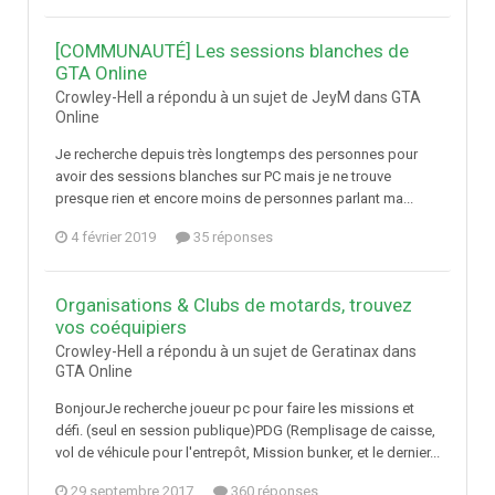
[COMMUNAUTÉ] Les sessions blanches de
GTA Online
Crowley-Hell a répondu à un sujet de JeyM dans
GTA
Online
Je recherche depuis très longtemps des personnes pour
avoir des sessions blanches sur PC mais je ne trouve
presque rien et encore moins de personnes parlant ma...
4 février 2019
35 réponses
Organisations & Clubs de motards, trouvez
vos coéquipiers
Crowley-Hell a répondu à un sujet de Geratinax dans
GTA Online
BonjourJe recherche joueur pc pour faire les missions et
défi. (seul en session publique)PDG (Remplisage de caisse,
vol de véhicule pour l'entrepôt, Mission bunker, et le dernier...
29 septembre 2017
360 réponses