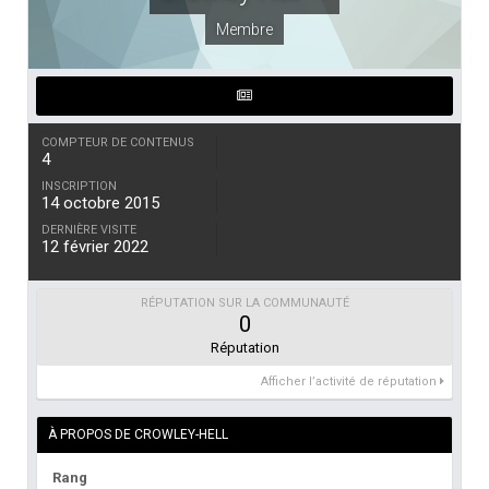
Membre
COMPTEUR DE CONTENUS
4
INSCRIPTION
14 octobre 2015
DERNIÈRE VISITE
12 février 2022
RÉPUTATION SUR LA COMMUNAUTÉ
0
Réputation
Afficher l’activité de réputation
À PROPOS DE CROWLEY-HELL
Rang