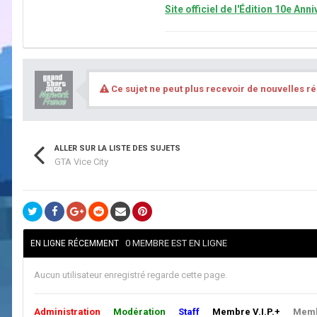
Site officiel de l'Édition 10e Ann
Ce sujet ne peut plus recevoir de nouvelles r
ALLER SUR LA LISTE DES SUJETS
GTA Vice City
0 MEMBRE EST EN LIGNE
EN LIGNE RÉCEMMENT
Aucun utilisateur enregistré regarde cette page.
Administration
Modération
Staff
Membre V.I.P.+
Membr