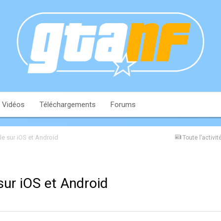
Vidéos
Téléchargements
Forums
le sur iOS et Android
Toute l’activit
sur iOS et Android