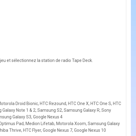
jeu et sélectionnez la station de radio Tape Deck.
Motorola Droid Bionic, HTC Rezound, HTC One X, HTC One S, HTC
g Galaxy Note 1 & 2, Samsung S2, Samsung Galaxy R, Sony
amsung Galaxy S3, Google Nexus 4
 Optimus Pad, Medion Lifetab, Motorola Xoom, Samsung Galaxy
hiba Thrive, HTC Flyer, Google Nexus 7, Google Nexus 10