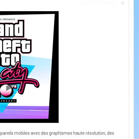
Signaler ce message
appareils mobiles avec des graphismes haute résolution, des