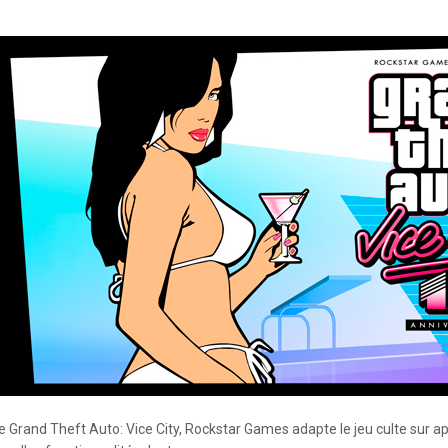
de Grand Theft Auto: Vice City, Rockstar Games adapte le jeu culte sur 