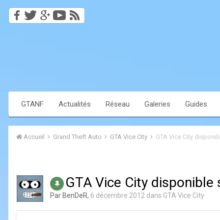
GTANF
Actualités
Réseau
Galeries
Guides
Accueil
Grand Theft Auto
GTA Vice City
GTA Vice City disponib
GTA Vice City disponible 
Par
BenDeR
,
6 décembre 2012
dans
GTA Vice City