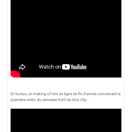
En bonus, un making-of mis en ligne en fin d'année concernant la
première vidéo du remaster fictif de
Vice City
: