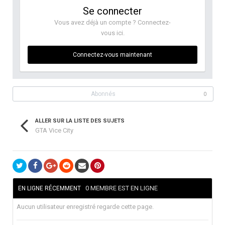
Se connecter
Vous avez déjà un compte ? Connectez-
vous ici.
Connectez-vous maintenant
Abonnés
0
ALLER SUR LA LISTE DES SUJETS
GTA Vice City
0 MEMBRE EST EN LIGNE
EN LIGNE RÉCEMMENT
Aucun utilisateur enregistré regarde cette page.