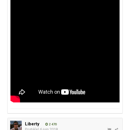
Liberty
2 470
Posté(e)
6 juin 2018