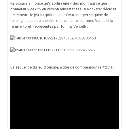
Kalocsai a annoncé qu'il sortira une vidéo montrant ce que
donnerait
Vice City
en version remasterisée, si Rockstar décidait
de remettre le jeu au goût du jour. Deux images en guise de
teasing, issues de la scène du deal entre les frères Vance et la
famille Forelli représentée par Tommy Vercetti :
La séquence du jeu d'origine, à titre de comparaison (à 4'25'') :