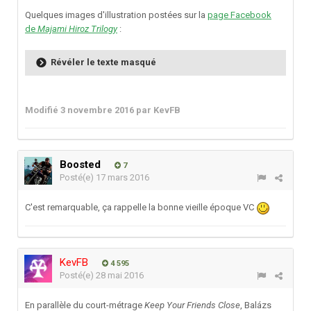
Quelques images d'illustration postées sur la
page Facebook
de
Majami Hiroz Trilogy
:
Révéler le texte masqué
Modifié
3 novembre 2016
par KevFB
Boosted
7
Posté(e)
17 mars 2016
C'est remarquable, ça rappelle la bonne vieille époque VC
KevFB
4 595
Posté(e)
28 mai 2016
En parallèle du court-métrage
Keep Your Friends Close
, Balázs