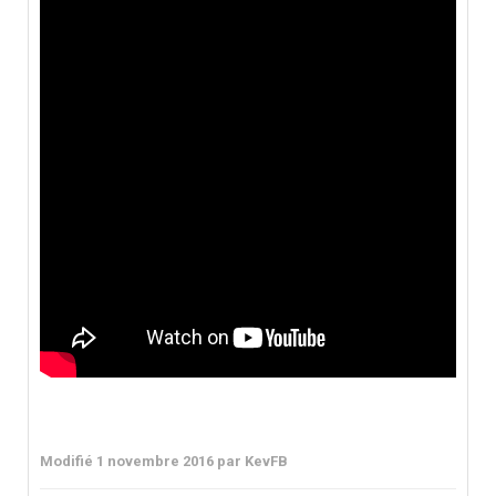
Modifié
1 novembre 2016
par KevFB