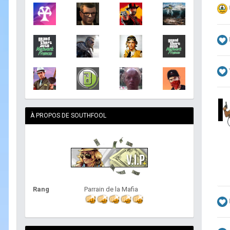
À PROPOS DE SOUTHFOOL
Rang
Parrain de la Mafia