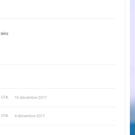
rales
e GTA.
10 décembre 2017
e GTA.
4 décembre 2017