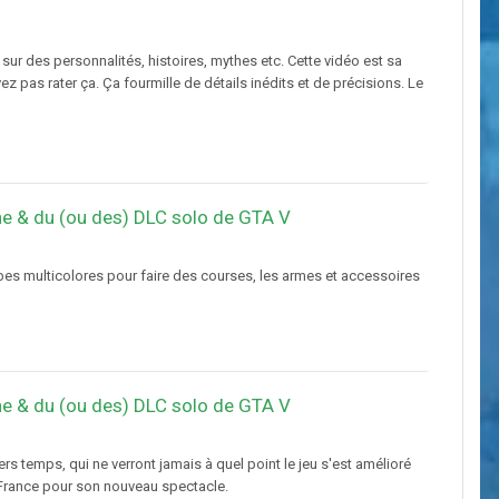
sur des personnalités, histoires, mythes etc. Cette vidéo est sa
 pas rater ça. Ça fourmille de détails inédits et de précisions. Le
ne & du (ou des) DLC solo de GTA V
s multicolores pour faire des courses, les armes et accessoires
ne & du (ou des) DLC solo de GTA V
ers temps, qui ne verront jamais à quel point le jeu s'est amélioré
 France pour son nouveau spectacle.