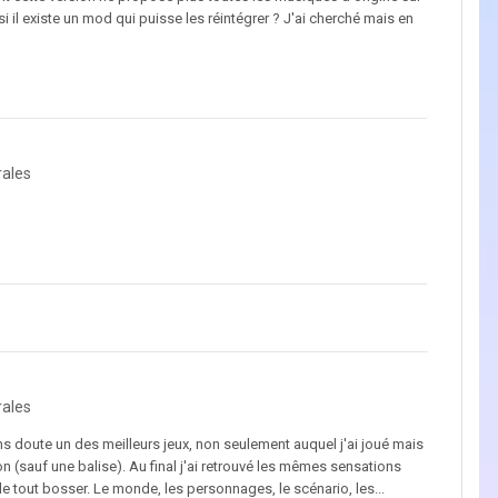
 il existe un mod qui puisse les réintégrer ? J'ai cherché mais en
rales
rales
 sans doute un des meilleurs jeux, non seulement auquel j'ai joué mais
on (sauf une balise). Au final j'ai retrouvé les mêmes sensations
 de tout bosser. Le monde, les personnages, le scénario, les...