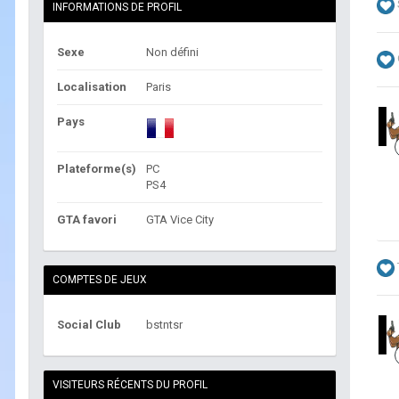
INFORMATIONS DE PROFIL
Sexe
Non défini
Localisation
Paris
Pays
Plateforme(s)
PC
PS4
GTA favori
GTA Vice City
COMPTES DE JEUX
Social Club
bstntsr
VISITEURS RÉCENTS DU PROFIL