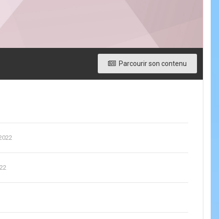
Parcourir son contenu
2022
22