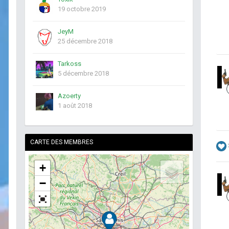
19 octobre 2019
JeyM
25 décembre 2018
Tarkoss
5 décembre 2018
Azoerty
1 août 2018
CARTE DES MEMBRES