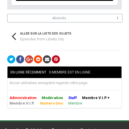
Abonnés
1
ALLER SUR LA LISTE DES SUJETS
Episodes from Liberty City
0 MEMBRE EST EN LIGNE
EN LIGNE RÉCEMMENT
Aucun utilisateur enregistré regarde cette page.
Administration
Modération
Staff
Membre V.I.P.+
Membre V.I.P.
Numero Uno
Membre