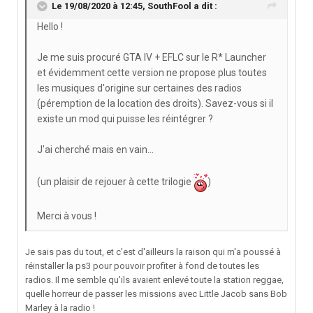
Le 19/08/2020 à 12:45,
SouthFool
a dit :
Hello !
Je me suis procuré GTA IV + EFLC sur le R* Launcher
et évidemment cette version ne propose plus toutes
les musiques d'origine sur certaines des radios
(péremption de la location des droits). Savez-vous si il
existe un mod qui puisse les réintégrer ?
J'ai cherché mais en vain...
(un plaisir de rejouer à cette trilogie
)
Merci à vous !
Je sais pas du tout, et c'est d'ailleurs la raison qui m'a poussé à
réinstaller la ps3 pour pouvoir profiter à fond de toutes les
radios. Il me semble qu'ils avaient enlevé toute la station reggae,
quelle horreur de passer les missions avec Little Jacob sans Bob
Marley à la radio !