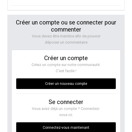
Créer un compte ou se connecter pour
commenter
Vous devez être membre afin de pouvoir
déposer un commentaire
Créer un compte
Créez un compte sur notre communauté.
C’est facile !
Créer un nouveau compte
Se connecter
Vous avez déjà un compte ? Connectez-
vous ici.
Connectez-vous maintenant