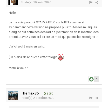
Posté(e)
19 août 2020
Hello !
Je me suis procuré GTA IV + EFLC sur le R* Launcher et
évidemment cette version ne propose plus toutes les musiques
d'origine sur certaines des radios (péremption de la location des
droits). Savez-vous si il existe un mod qui puisse les réintégrer ?
J'ai cherché mais en vain...
(un plaisir de rejouer à cette trilogie
)
Merci à vous !
1
Themax35
2 050
Posté(e)
2 octobre 2020