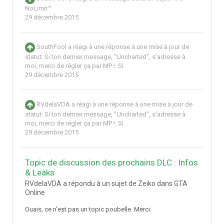
NoLimit™
29 décembre 2015
SouthFool
a réagi à une réponse à une mise à jour de
statut:
Si ton dernier message, "Uncharted", s'adresse à
moi, merci de régler ça par MP !. Si
29 décembre 2015
RVdelaVDA
a réagi à une réponse à une mise à jour de
statut:
Si ton dernier message, "Uncharted", s'adresse à
moi, merci de régler ça par MP !. Si
29 décembre 2015
Topic de discussion des prochains DLC : Infos
& Leaks
RVdelaVDA a répondu à un sujet de Zeiko dans
GTA
Online
Ouais, ce n'est pas un topic poubelle. Merci.