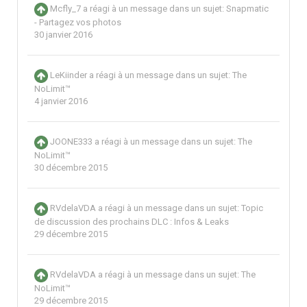
Mcfly_7
a réagi à un message dans un sujet:
Snapmatic
- Partagez vos photos
30 janvier 2016
LeKiinder
a réagi à un message dans un sujet:
The
NoLimit™
4 janvier 2016
JOONE333
a réagi à un message dans un sujet:
The
NoLimit™
30 décembre 2015
RVdelaVDA
a réagi à un message dans un sujet:
Topic
de discussion des prochains DLC : Infos & Leaks
29 décembre 2015
RVdelaVDA
a réagi à un message dans un sujet:
The
NoLimit™
29 décembre 2015