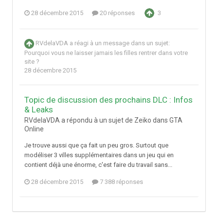
28 décembre 2015
20 réponses
3
RVdelaVDA
a réagi à un message dans un sujet:
Pourquoi vous ne laisser jamais les filles rentrer dans votre
site ?
28 décembre 2015
Topic de discussion des prochains DLC : Infos
& Leaks
RVdelaVDA a répondu à un sujet de Zeiko dans
GTA
Online
Je trouve aussi que ça fait un peu gros. Surtout que
modéliser 3 villes supplémentaires dans un jeu qui en
contient déjà une énorme, c'est faire du travail sans...
28 décembre 2015
7 388 réponses