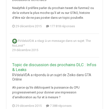
Nealythik il préfère parler du prochain tweet de funmw2 ou
de la voiture la plus moche qu'il ait vu sur GTAO, histoire
d'être sûr de ne pas poster dans un topic poubelle.
29 décembre 2015
177 818 réponses
RVdelaVDA
a réagi à un message dans un sujet:
The
NoLimit™
29 décembre 2015
Topic de discussion des prochains DLC : Infos
& Leaks
RVdelaVDA a répondu à un sujet de Zeiko dans
GTA
Online
Ah parce qu'ils débloquent la puissance du CPU
progressivement pour donner une impression
d'amélioration au fur et à mesure ?
29 décembre 2015
7 388 réponses