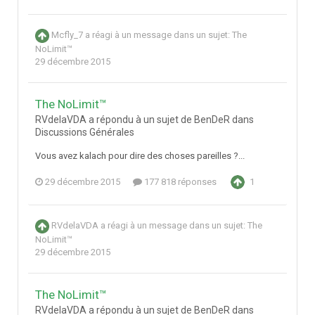
Mcfly_7
a réagi à un message dans un sujet:
The
NoLimit™
29 décembre 2015
The NoLimit™
RVdelaVDA a répondu à un sujet de BenDeR dans
Discussions Générales
Vous avez kalach pour dire des choses pareilles ?...
29 décembre 2015
177 818 réponses
1
RVdelaVDA
a réagi à un message dans un sujet:
The
NoLimit™
29 décembre 2015
The NoLimit™
RVdelaVDA a répondu à un sujet de BenDeR dans