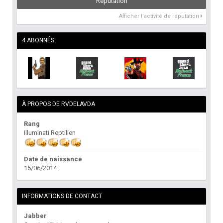
Réputation
Afficher l’activité de réputation
4 ABONNÉS
À PROPOS DE RVDELAVDA
Rang
Illuminati Reptilien
Date de naissance
15/06/2014
INFORMATIONS DE CONTACT
Jabber