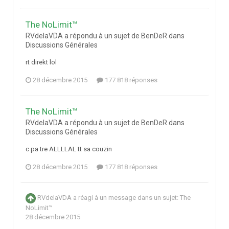
The NoLimit™
RVdelaVDA a répondu à un sujet de BenDeR dans
Discussions Générales
rt direkt lol
28 décembre 2015
177 818 réponses
The NoLimit™
RVdelaVDA a répondu à un sujet de BenDeR dans
Discussions Générales
c pa tre ALLLLAL tt sa couzin
28 décembre 2015
177 818 réponses
RVdelaVDA
a réagi à un message dans un sujet:
The
NoLimit™
28 décembre 2015