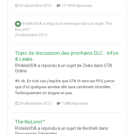
29 décembre 2015
177 818 réponses
RVdelaVDA
a réagi à un message dans un sujet:
The
NoLimit™
29 décembre 2015
Topic de discussion des prochains DLC : Infos
& Leaks
RVdelaVDA a répondu à un sujet de Zeiko dans
GTA
Online
Ah ok. En tout cas j'espère que GTA VI sera sur PS5, parce
que d'ici quelques années elle sera carrément obsolète.
Techniquement on stagne un peu.
29 décembre 2015
7 388 réponses
The NoLimit™
RVdelaVDA a répondu à un sujet de BenDeR dans
Discussions Générales