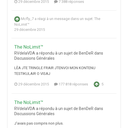
29 décembre 2015
7 388 réponses
Mcfly_7
a réagi à un message dans un sujet:
The
NoLimit™
29 décembre 2015
The NoLimit™
RVdelaVDA a répondu à un sujet de BenDeR dans
Discussions Générales
LÈA JTE TRINGLE FRAIR JTENVOI MON KONTENU
TESTIKULAIR O VISAJ
29 décembre 2015
177 818 réponses
5
The NoLimit™
RVdelaVDA a répondu à un sujet de BenDeR dans
Discussions Générales
J'avais pas compris non plus.