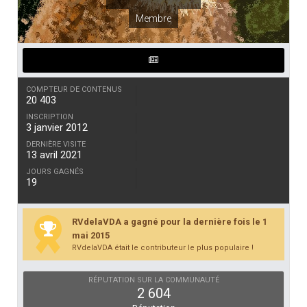
Membre
COMPTEUR DE CONTENUS
20 403
INSCRIPTION
3 janvier 2012
DERNIÈRE VISITE
13 avril 2021
JOURS GAGNÉS
19
RVdelaVDA a gagné pour la dernière fois le 1
mai 2015
RVdelaVDA était le contributeur le plus populaire !
RÉPUTATION SUR LA COMMUNAUTÉ
2 604