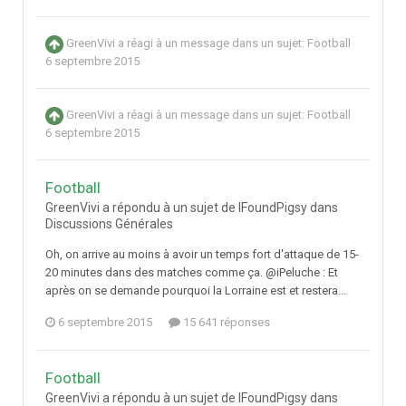
GreenVivi
a réagi à un message dans un sujet:
Football
6 septembre 2015
GreenVivi
a réagi à un message dans un sujet:
Football
6 septembre 2015
Football
GreenVivi a répondu à un sujet de IFoundPigsy dans
Discussions Générales
Oh, on arrive au moins à avoir un temps fort d'attaque de 15-
20 minutes dans des matches comme ça. @iPeluche : Et
après on se demande pourquoi la Lorraine est et restera...
6 septembre 2015
15 641 réponses
Football
GreenVivi a répondu à un sujet de IFoundPigsy dans