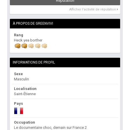
Réputation
Afficher l’activité de réputation
À PROPOS DE GREENVIVI
Rang
Heck yea borther
INFORMATIONS DE PROFIL
Sexe
Masculin
Localisation
Saint-Étienne
Pays
Occupation
Le documentaire choc, demain sur France 2