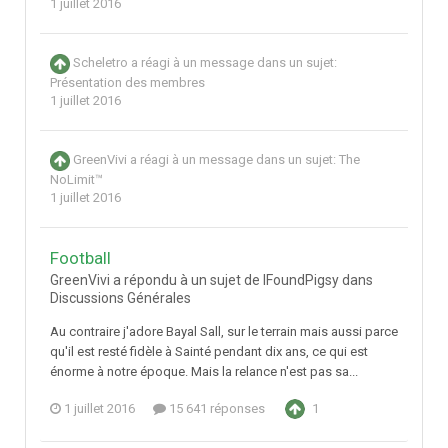
1 juillet 2016
Scheletro
a réagi à un message dans un sujet:
Présentation des membres
1 juillet 2016
GreenVivi
a réagi à un message dans un sujet:
The
NoLimit™
1 juillet 2016
Football
GreenVivi a répondu à un sujet de IFoundPigsy dans
Discussions Générales
Au contraire j'adore Bayal Sall, sur le terrain mais aussi parce
qu'il est resté fidèle à Sainté pendant dix ans, ce qui est
énorme à notre époque. Mais la relance n'est pas sa...
1 juillet 2016
15 641 réponses
1