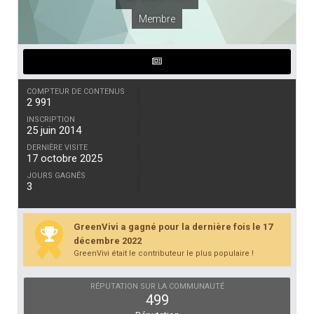
Membre
COMPTEUR DE CONTENUS
2 991
INSCRIPTION
25 juin 2014
DERNIÈRE VISITE
17 octobre 2025
JOURS GAGNÉS
3
GreenVivi a gagné pour la dernière fois le 17
décembre 2022
GreenVivi était le contributeur le plus populaire !
RÉPUTATION SUR LA COMMUNAUTÉ
499