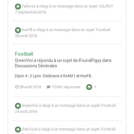
Tarkoss
a réagi à un message dans un sujet:
CQJPDT
7 septembre 2016
KevFB
a réagi à un message dans un sujet:
Football
28 août 2016
Football
GreenVivi a répondu à un sujet de IFoundPigsy dans
Discussions Générales
Dijon 4 - 2 Lyon. Dédicace à RoM21 et KevFB.
28 août 2016
15 641 réponses
1
GreenVivi
a réagi à un message dans un sujet:
Football
24 août 2016
SebZouh
a réagi à un message dans un sujet:
Football