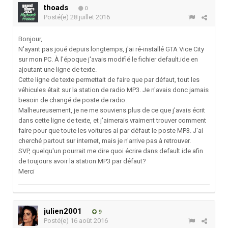
thoads
0
Posté(e)
28 juillet 2016
Bonjour,
N'ayant pas joué depuis longtemps, j'ai ré-installé GTA Vice City
sur mon PC. À l'époque j'avais modifié le fichier default.ide en
ajoutant une ligne de texte.
Cette ligne de texte permettait de faire que par défaut, tout les
véhicules était sur la station de radio MP3. Je n'avais donc jamais
besoin de changé de poste de radio.
Malheureusement, je ne me souviens plus de ce que j'avais écrit
dans cette ligne de texte, et j'aimerais vraiment trouver comment
faire pour que toute les voitures ai par défaut le poste MP3. J'ai
cherché partout sur internet, mais je n'arrive pas à retrouver.
SVP, quelqu'un pourrait me dire quoi écrire dans default.ide afin
de toujours avoir la station MP3 par défaut?
Merci
julien2001
9
Posté(e)
16 août 2016