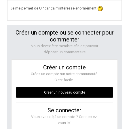
Je me permet de UP car ça m'intéresse énormément
Créer un compte ou se connecter pour
commenter
Vous devez être membre afin de pouvoir
déposer un commentaire
Créer un compte
Créez un compte sur notre communauté.
C’est facile !
Créer un nouveau compte
Se connecter
Vous avez déjà un compte ? Connectez-
vous ici.