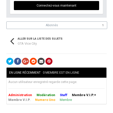
Connectez-vous maintenant
Abonnés
1
ALLER SUR LA LISTE DES SUJETS
GTA Vice City
0 MEMBRE EST EN LIGNE
EN LIGNE RÉCEMMENT
Aucun utilisateur enregistré regarde cette page.
Administration
Modération
Staff
Membre V.I.P.+
Membre V.I.P.
Numero Uno
Membre