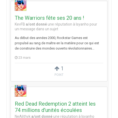
The Warriors fête ses 20 ans !
KevFB
a/ont donné
une réputation à
Isyanho
pour
un message dans un sujet
Au début des années 2000, Rockstar Games est
propulsé au rang de maître en la matière pour ce qui est
de construire des mondes ouverts révolutionnaires...
23 mars
1
POINT
Red Dead Redemption 2 atteint les
74 millions d'unités écoulées
NeAlithyk
a/ont donné
une réputation à
Isyanho