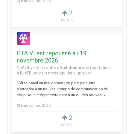
8 novembre 2025
2
POINTS
GTA VI est repoussé au 19
novembre 2026
NeAlithyk
et
un autre
a/ont donné
une réputation
à
KevFB
pour un message dans un sujet
C'était pareil en mai dernier ; on peut peut-être
s'attendre à un nouveau temps de communication du
coup pour intégrer cette date à un ou des nouveaux...
6 novembre 2025
2
POINTS