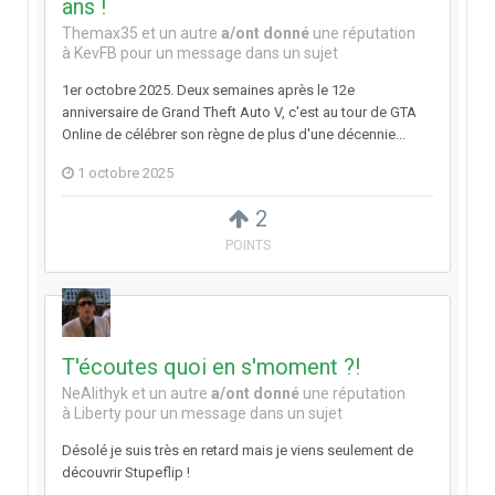
ans !
Themax35
et
un autre
a/ont donné
une réputation
à
KevFB
pour un message dans un sujet
1er octobre 2025. Deux semaines après le 12e
anniversaire de Grand Theft Auto V, c'est au tour de GTA
Online de célébrer son règne de plus d'une décennie...
1 octobre 2025
2
POINTS
T'écoutes quoi en s'moment ?!
NeAlithyk
et
un autre
a/ont donné
une réputation
à
Liberty
pour un message dans un sujet
Désolé je suis très en retard mais je viens seulement de
découvrir Stupeflip !