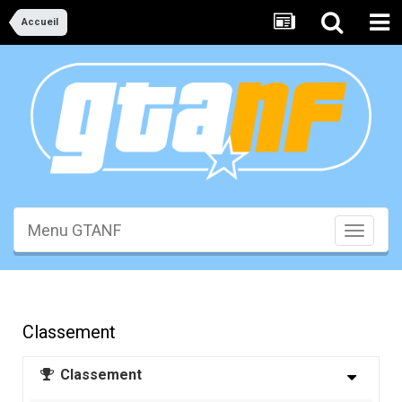
Accueil
Menu GTANF
Toggle
navigati
Classement
Classement