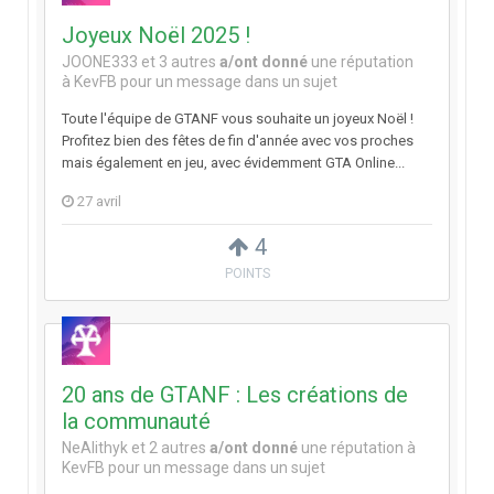
Joyeux Noël 2025 !
JOONE333
et
3 autres
a/ont donné
une réputation
à
KevFB
pour un message dans un sujet
Toute l'équipe de GTANF vous souhaite un joyeux Noël !
Profitez bien des fêtes de fin d'année avec vos proches
mais également en jeu, avec évidemment GTA Online...
27 avril
4
POINTS
20 ans de GTANF : Les créations de
la communauté
NeAlithyk
et
2 autres
a/ont donné
une réputation à
KevFB
pour un message dans un sujet