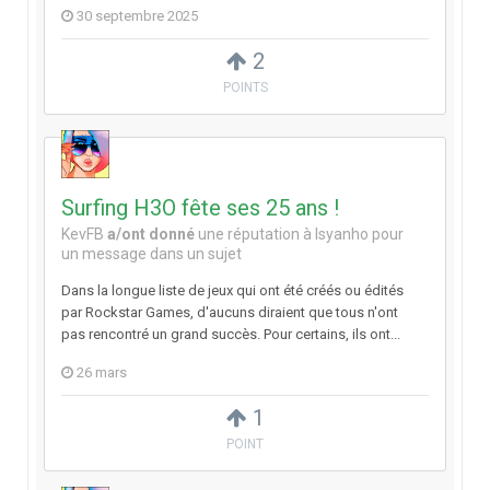
30 septembre 2025
2
POINTS
Surfing H3O fête ses 25 ans !
KevFB
a/ont donné
une réputation à
Isyanho
pour
un message dans un sujet
Dans la longue liste de jeux qui ont été créés ou édités
par Rockstar Games, d'aucuns diraient que tous n'ont
pas rencontré un grand succès. Pour certains, ils ont...
26 mars
1
POINT