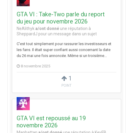
GTA VI : Take-Two parle du report
du jeu pour novembre 2026
NeAlithyk
a/ont donné
une réputation à
SheppardJ
pour un message dans un sujet
C'est tout simplement pour rassurer les investisseurs et
les fans. Il était super confiant aussi concernant la date
du 26 mai une fois annoncée. Même si un troisième...
8 novembre 2025
1
POINT
GTA VI est repoussé au 19
novembre 2026
Manhattan
a/ont donné
une réputation à
KevFB