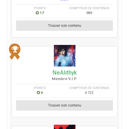
POINTS
COMPTEUR DE CONTENUS
17
989
Trouver son contenu
NeAlithyk
Membre V.I.P.
POINTS
COMPTEUR DE CONTENUS
6
4 722
Trouver son contenu