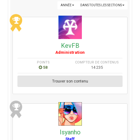
ANNÉE
DANS TOUTES LES SECTIONS
KevFB
Administration
POINTS
COMPTEUR DE CONTENUS
58
14 235
Trouver son contenu
Isyanho
Staff