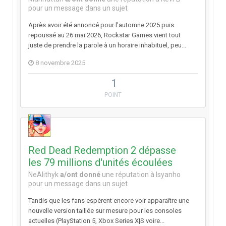
pour un message dans un sujet
Après avoir été annoncé pour l'automne 2025 puis
repoussé au 26 mai 2026, Rockstar Games vient tout
juste de prendre la parole à un horaire inhabituel, peu...
8 novembre 2025
1
POINT
Red Dead Redemption 2 dépasse
les 79 millions d'unités écoulées
NeAlithyk
a/ont donné
une réputation à
Isyanho
pour un message dans un sujet
Tandis que les fans espèrent encore voir apparaître une
nouvelle version taillée sur mesure pour les consoles
actuelles (PlayStation 5, Xbox Series X|S voire...