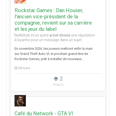
Rockstar Games : Dan Houser,
l'ancien vice-président de la
compagnie, revient sur sa carrière
et les jeux du label
NeAlithyk
et
un autre
a/ont donné
une réputation
à
Isyanho
pour un message dans un sujet
En novembre 2026, les joueurs mettront enfin la main
sur Grand Theft Auto VI, le prochain grand titre de
Rockstar Games, prêt à installer de nouveaux...
28 mars
2
POINTS
Café du Network - GTA VI