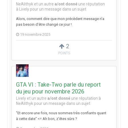
NeAlithyk
et
un autre
a/ont donné
une réputation
à
Lively
pour un message dans un sujet
Alors, comment dire que mon précèdent message n'a
pas besoin d'être changé ce jour !
19 novembre 2025
2
POINTS
GTA VI : Take-Two parle du report
du jeu pour novembre 2026
Lively
et
un autre
a/ont donné
une réputation à
NeAlithyk
pour un message dans un sujet
"Et encore une fois, nous sommes très confiants quant
à cette date" <= Ah bon, z'êtes sûrs ?