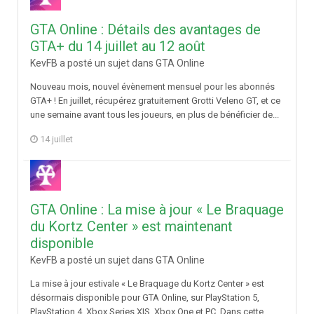
GTA Online : Détails des avantages de
GTA+ du 14 juillet au 12 août
KevFB a posté un sujet dans
GTA Online
Nouveau mois, nouvel évènement mensuel pour les abonnés
GTA+ ! En juillet, récupérez gratuitement Grotti Veleno GT, et ce
une semaine avant tous les joueurs, en plus de bénéficier de...
14 juillet
GTA Online : La mise à jour « Le Braquage
du Kortz Center » est maintenant
disponible
KevFB a posté un sujet dans
GTA Online
La mise à jour estivale « Le Braquage du Kortz Center » est
désormais disponible pour GTA Online, sur PlayStation 5,
PlayStation 4, Xbox Series X|S, Xbox One et PC. Dans cette...