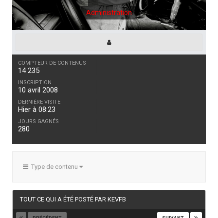
Administration
COMPTEUR DE CONTENUS
14 235
INSCRIPTION
10 avril 2008
DERNIÈRE VISITE
Hier à 08:23
JOURS GAGNÉS
280
Type de contenu
TOUT CE QUI A ÉTÉ POSTÉ PAR KEVFB