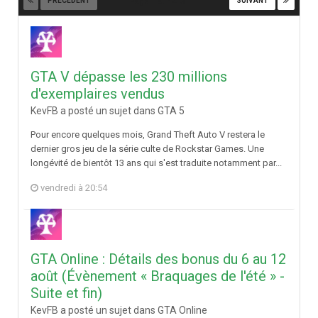
PRÉCÉDENT
SUIVANT
Page 1 sur 413
GTA V dépasse les 230 millions
d'exemplaires vendus
KevFB a posté un sujet dans
GTA 5
Pour encore quelques mois, Grand Theft Auto V restera le
dernier gros jeu de la série culte de Rockstar Games. Une
longévité de bientôt 13 ans qui s'est traduite notamment par...
vendredi à 20:54
GTA Online : Détails des bonus du 6 au 12
août (Évènement « Braquages de l'été » -
Suite et fin)
KevFB a posté un sujet dans
GTA Online