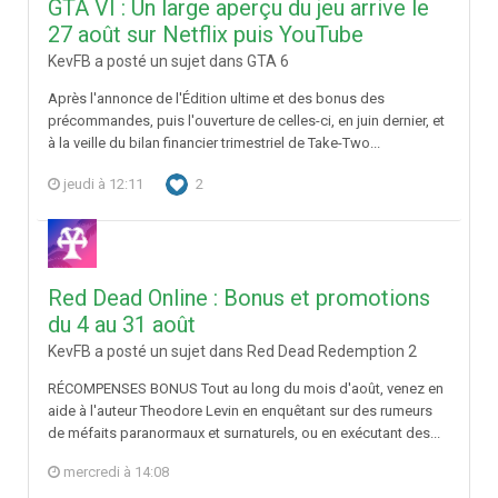
GTA VI : Un large aperçu du jeu arrive le
27 août sur Netflix puis YouTube
KevFB a posté un sujet dans
GTA 6
Après l'annonce de l'Édition ultime et des bonus des
précommandes, puis l'ouverture de celles-ci, en juin dernier, et
à la veille du bilan financier trimestriel de Take-Two...
jeudi à 12:11
2
Red Dead Online : Bonus et promotions
du 4 au 31 août
KevFB a posté un sujet dans
Red Dead Redemption 2
RÉCOMPENSES BONUS Tout au long du mois d'août, venez en
aide à l'auteur Theodore Levin en enquêtant sur des rumeurs
de méfaits paranormaux et surnaturels, ou en exécutant des...
mercredi à 14:08