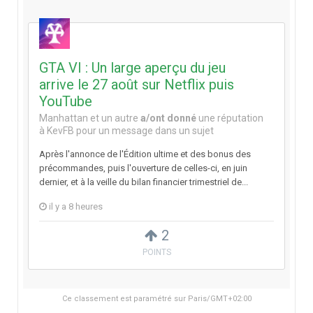
GTA VI : Un large aperçu du jeu
arrive le 27 août sur Netflix puis
YouTube
Manhattan
et
un autre
a/ont donné
une réputation
à
KevFB
pour un message dans un sujet
Après l'annonce de l'Édition ultime et des bonus des
précommandes, puis l'ouverture de celles-ci, en juin
dernier, et à la veille du bilan financier trimestriel de...
il y a 8 heures
2
POINTS
Ce classement est paramétré sur Paris/GMT+02:00