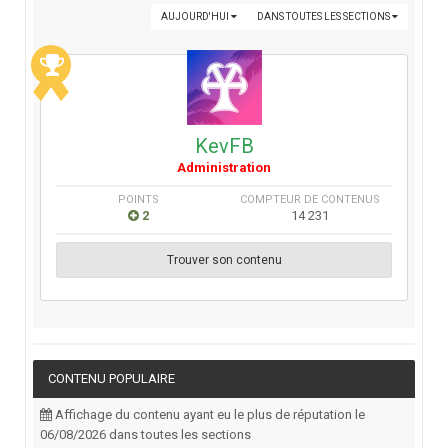
AUJOURD'HUI
DANS TOUTES LES SECTIONS
KevFB
Administration
POINTS
COMPTEUR DE CONTENUS
2
14 231
Trouver son contenu
CONTENU POPULAIRE
Affichage du contenu ayant eu le plus de réputation le
06/08/2026 dans toutes les sections