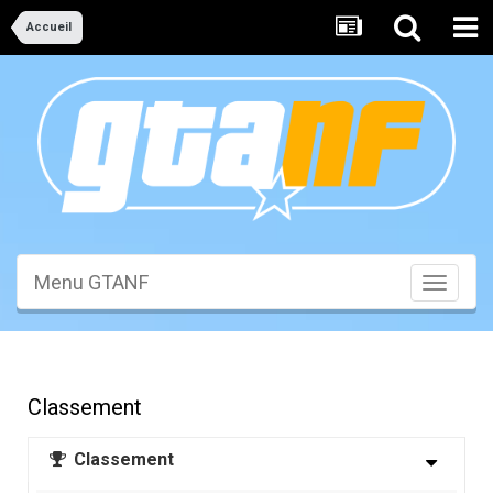
Accueil
Menu GTANF
Toggle
navigati
Classement
Classement