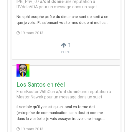
IPB_Priv_07
a/ont donné
une réputation à
RVdelaVDA
pour un message dans un sujet
Nos philosophe poète du dimanche sont de sorti à ce
que je vois.. Passionnant vos termes de demi-molles...
19 mars 2013
1
POINT
Los Santos en réel
FromBostonWithGun
a/ont donné
une réputation à
Master Nawak
pour un message dans un sujet
il semble qu'il y en ait qu'un local en forme de L
(entreprise de communication sans doute) comme
dans la vie réelle. je vais essayer trouver une image...
19 mars 2013