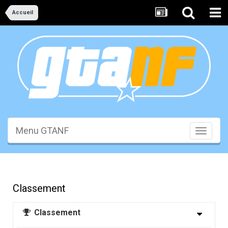
Accueil
Menu GTANF
Toggle
navigati
Classement
Classement