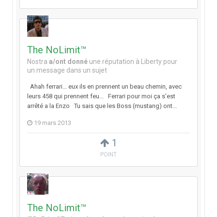
The NoLimit™
Nostra
a/ont donné
une réputation à
Liberty
pour
un message dans un sujet
Ahah ferrari... eux ils en prennent un beau chemin, avec
leurs 458 qui prennent feu... Ferrari pour moi ça s'est
arrêté a la Enzo Tu sais que les Boss (mustang) ont...
19 mars 2013
1
POINT
The NoLimit™