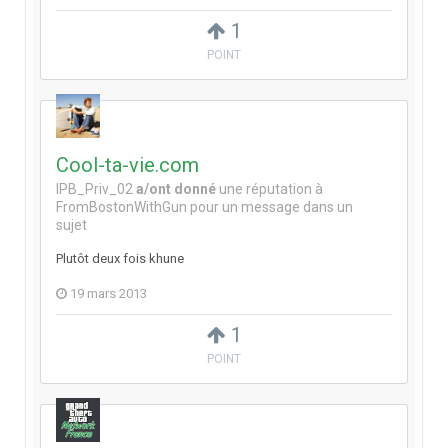
1
POINT
Cool-ta-vie.com
IPB_Priv_02
a/ont donné
une réputation à
FromBostonWithGun
pour un message dans un
sujet
Plutôt deux fois khune
19 mars 2013
1
POINT