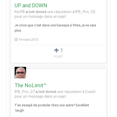
UP and DOWN
KevFB
a/ont donné
une réputation à
IPB_Priv_02
pour un message dans un sujet
Je crois que c'est dans une baraque à frites, je ne sais
plus
19 mars 2013
1
POINT
The NoLimit™
IPB_Priv_07
a/ont donné
une réputation à
Coach
pour un message dans un sujet
T'as essayé de postuler chez une autre? Excellent.
:laugh: