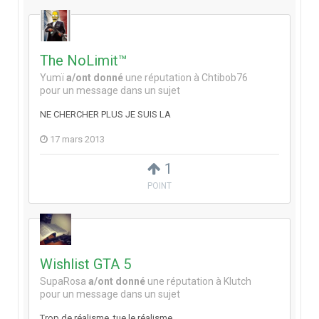
The NoLimit™
Yumï
a/ont donné
une réputation à
Chtibob76
pour un message dans un sujet
NE CHERCHER PLUS JE SUIS LA
17 mars 2013
1
POINT
Wishlist GTA 5
SupaRosa
a/ont donné
une réputation à
Klutch
pour un message dans un sujet
Trop de réalisme, tue le réalisme.