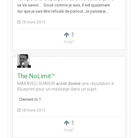
va Va savoir... Doué comme je suis, il est quasiment
sur que je vais être refoulé de partout. Je passerai...
18 mars 2013
1
POINT
The NoLimit™
MAKAVELI SHAKUR
a/ont donné
une réputation à
Blueprint
pour un message dans un sujet
Clement m ?
18 mars 2013
1
POINT