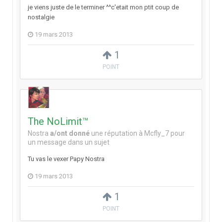
je viens juste de le terminer ^^c'etait mon ptit coup de
nostalgie
19 mars 2013
1
POINT
The NoLimit™
Nostra
a/ont donné
une réputation à
Mcfly_7
pour
un message dans un sujet
Tu vas le vexer Papy Nostra
19 mars 2013
1
POINT