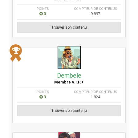
POINTS
COMPTEUR DE CONTENUS
3
9 897
Trouver son contenu
Dembele
Membre V.I.P.+
POINTS
COMPTEUR DE CONTENUS
3
1 824
Trouver son contenu