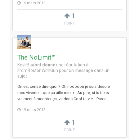
19 mars 2013
1
POINT
The NoLimit™
KevFB
a/ont donné
une réputation à
FromBostonWithGun
pour un message dans un
sujet
On est censé dire quoi ? Oh nooooon je suis désolé
mec vivement que ça aille mieux.. Au pire, si tu tiens
vraiment à raconter ça, va dans Cool-ta-vie... Parce...
19 mars 2013
1
POINT