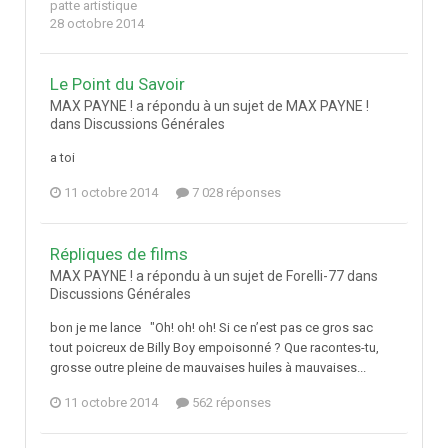
patte artistique
28 octobre 2014
Le Point du Savoir
MAX PAYNE ! a répondu à un sujet de MAX PAYNE !
dans
Discussions Générales
a toi
11 octobre 2014
7 028 réponses
Répliques de films
MAX PAYNE ! a répondu à un sujet de Forelli-77 dans
Discussions Générales
bon je me lance "Oh! oh! oh! Si ce n’est pas ce gros sac
tout poicreux de Billy Boy empoisonné ? Que racontes-tu,
grosse outre pleine de mauvaises huiles à mauvaises...
11 octobre 2014
562 réponses