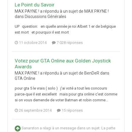
Le Point du Savoir
MAX PAYNE ! a répondu à un sujet de MAX PAYNE !
dans
Discussions Générales
UP question: en quelle année je roi Albert 1 er de belgique
est mort et pourquoi il est mort
11 octobre 2014
7 028 réponses
Votez pour GTA Online aux Golden Joystick
Awards
MAX PAYNE ! a répondu à un sujet de BenDeR dans
GTA Online
pour gta 5 le vrais ( solo ) j'ai voté a tout les concours
parce-que il est excellent mais pour gta online c'est comme
si on vous demende de voter Batman et robin comme...
26 septembre 2014
15 réponses
Sanarston
a réagi à un message dans un sujet:
La patte