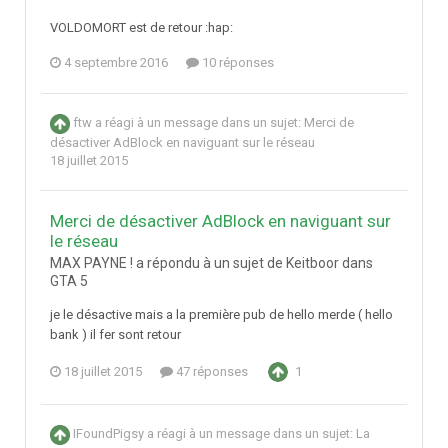
VOLDOMORT est de retour :hap:
4 septembre 2016
10 réponses
ftw
a réagi à un message dans un sujet:
Merci de
désactiver AdBlock en naviguant sur le réseau
18 juillet 2015
Merci de désactiver AdBlock en naviguant sur
le réseau
MAX PAYNE ! a répondu à un sujet de Keitboor dans
GTA 5
je le désactive mais a la première pub de hello merde ( hello
bank ) il fer sont retour
18 juillet 2015
47 réponses
1
IFoundPigsy
a réagi à un message dans un sujet:
La