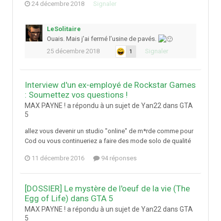
24 décembre 2018
Signaler
LeSolitaire
Ouais. Mais j’ai fermé l’usine de pavés.
25 décembre 2018
Signaler
1
Interview d'un ex-employé de Rockstar Games
: Soumettez vos questions !
MAX PAYNE ! a répondu à un sujet de Yan22 dans
GTA
5
allez vous devenir un studio "online" de m*rde comme pour
Cod ou vous continueriez a faire des mode solo de qualité
11 décembre 2016
94 réponses
[DOSSIER] Le mystère de l'oeuf de la vie (The
Egg of Life) dans GTA 5
MAX PAYNE ! a répondu à un sujet de Yan22 dans
GTA
5