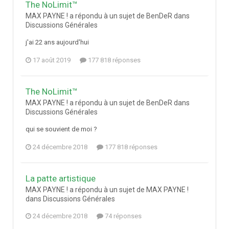
The NoLimit™
MAX PAYNE ! a répondu à un sujet de BenDeR dans
Discussions Générales
j'ai 22 ans aujourd'hui
17 août 2019
177 818 réponses
The NoLimit™
MAX PAYNE ! a répondu à un sujet de BenDeR dans
Discussions Générales
qui se souvient de moi ?
24 décembre 2018
177 818 réponses
La patte artistique
MAX PAYNE ! a répondu à un sujet de MAX PAYNE !
dans
Discussions Générales
24 décembre 2018
74 réponses