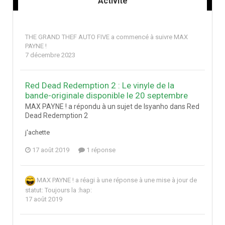
Activité
THE GRAND THEF AUTO FIVE
a commencé à suivre
MAX
PAYNE !
7 décembre 2023
Red Dead Redemption 2 : Le vinyle de la
bande-originale disponible le 20 septembre
MAX PAYNE ! a répondu à un sujet de Isyanho dans
Red
Dead Redemption 2
j'achette
17 août 2019
1 réponse
MAX PAYNE !
a réagi à une réponse à une mise à jour de
statut:
Toujours la :hap:
17 août 2019