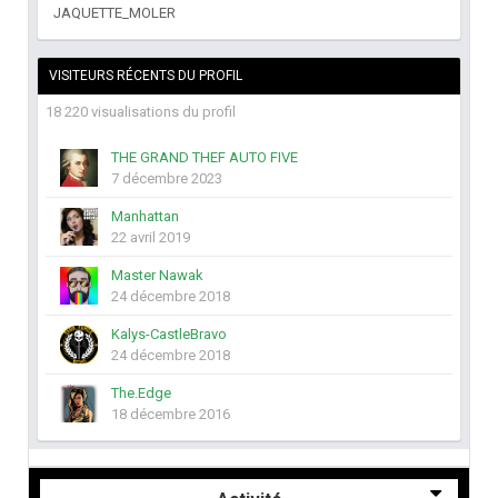
JAQUETTE_MOLER
VISITEURS RÉCENTS DU PROFIL
18 220 visualisations du profil
THE GRAND THEF AUTO FIVE
7 décembre 2023
Manhattan
22 avril 2019
Master Nawak
24 décembre 2018
Kalys-CastleBravo
24 décembre 2018
The.Edge
18 décembre 2016