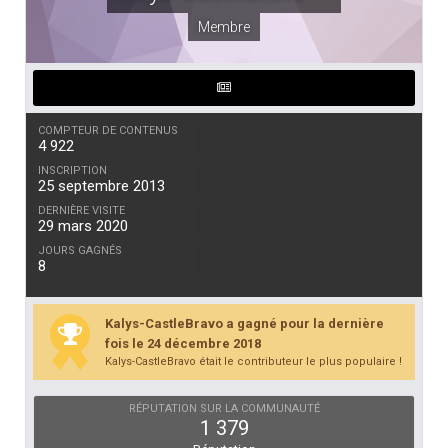
Membre
COMPTEUR DE CONTENUS
4 922
INSCRIPTION
25 septembre 2013
DERNIÈRE VISITE
29 mars 2020
JOURS GAGNÉS
8
Kalys-CastleBravo a gagné pour la dernière
fois le 24 décembre 2018
Kalys-CastleBravo était le contributeur le plus populaire !
RÉPUTATION SUR LA COMMUNAUTÉ
1 379