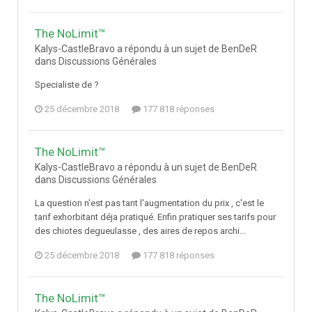
The NoLimit™
Kalys-CastleBravo a répondu à un sujet de BenDeR
dans
Discussions Générales
Specialiste de ?
25 décembre 2018
177 818 réponses
The NoLimit™
Kalys-CastleBravo a répondu à un sujet de BenDeR
dans
Discussions Générales
La question n'est pas tant l'augmentation du prix , c'est le
tarif exhorbitant déja pratiqué. Enfin pratiquer ses tarifs pour
des chiotes degueulasse , des aires de repos archi...
25 décembre 2018
177 818 réponses
The NoLimit™