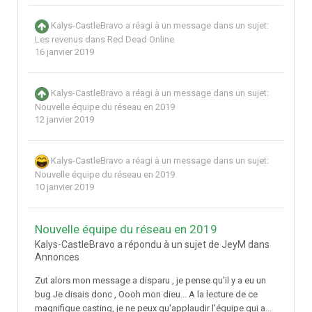
Kalys-CastleBravo
a réagi à un message dans un sujet:
Les revenus dans Red Dead Online
16 janvier 2019
Kalys-CastleBravo
a réagi à un message dans un sujet:
Nouvelle équipe du réseau en 2019
12 janvier 2019
Kalys-CastleBravo
a réagi à un message dans un sujet:
Nouvelle équipe du réseau en 2019
10 janvier 2019
Nouvelle équipe du réseau en 2019
Kalys-CastleBravo a répondu à un sujet de JeyM dans
Annonces
Zut alors mon message a disparu , je pense qu'il y a eu un
bug Je disais donc , Oooh mon dieu... A la lecture de ce
magnifique casting, je ne peux qu'applaudir l’équipe qui a...