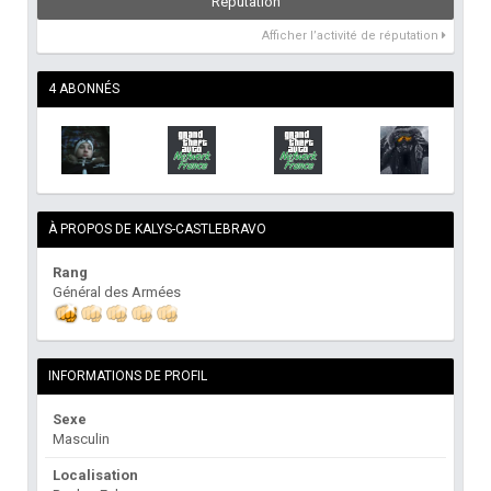
Réputation
Afficher l’activité de réputation
4 ABONNÉS
À PROPOS DE KALYS-CASTLEBRAVO
Rang
Général des Armées
INFORMATIONS DE PROFIL
Sexe
Masculin
Localisation