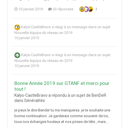
10 janvier 2019
33 réponses
4
Kalys-CastleBravo
a réagi à un message dans un sujet:
Nouvelle équipe du réseau en 2019
10 janvier 2019
Kalys-CastleBravo
a réagi à un message dans un sujet:
Nouvelle équipe du réseau en 2019
10 janvier 2019
Bonne Année 2019 sur GTANF et merci pour
tout !
Kalys-CastleBravo a répondu à un sujet de BenDeR
dans
Généralités
je peux le dire Bender tu me manqueras. je te souhaite une
bonne continuation. Je garderais comme souvenir de toi,
tous nos échanges houleux et nos prises de tête , mais...