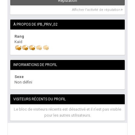
Réputation
Afficher l’activité de réputation
À PROPOS DE IPB_PRIV_02
Rang
Kaïd
INFORMATIONS DE PROFIL
Sexe
Non défini
VISITEURS RÉCENTS DU PROFIL
Le bloc de visiteurs récents est désactivé et il n’est pas visible
pour les autres utilisateurs.