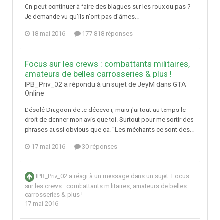
On peut continuer à faire des blagues sur les roux ou pas ?
Je demande vu qu'ils n'ont pas d'âmes...
18 mai 2016
177 818 réponses
Focus sur les crews : combattants militaires,
amateurs de belles carrosseries & plus !
IPB_Priv_02 a répondu à un sujet de JeyM dans
GTA
Online
Désolé Dragoon de te décevoir, mais j'ai tout au temps le
droit de donner mon avis que toi. Surtout pour me sortir des
phrases aussi obvious que ça. "Les méchants ce sont des...
17 mai 2016
30 réponses
IPB_Priv_02
a réagi à un message dans un sujet:
Focus
sur les crews : combattants militaires, amateurs de belles
carrosseries & plus !
17 mai 2016