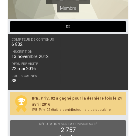
Membre
COMPTEUR DE CONTENUS
6 832
INSCRIPTION
13 novembre 2012
DERNIÈRE VISITE
22 mai 2016
JOURS GAGNÉS
38
IPB_Priv_02 a gagné pour la dernière fois le 24
avril 2016
IPB_Priv_02 était le contributeur le plus populaire !
RÉPUTATION SUR LA COMMUNAUTÉ
2 757