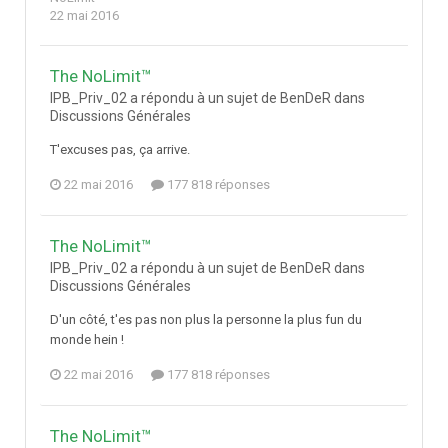
22 mai 2016
The NoLimit™
IPB_Priv_02 a répondu à un sujet de BenDeR dans
Discussions Générales
T'excuses pas, ça arrive.
22 mai 2016
177 818 réponses
The NoLimit™
IPB_Priv_02 a répondu à un sujet de BenDeR dans
Discussions Générales
D'un côté, t'es pas non plus la personne la plus fun du
monde hein !
22 mai 2016
177 818 réponses
The NoLimit™