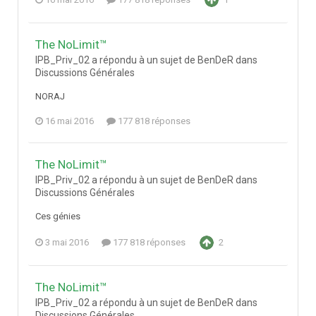
The NoLimit™
IPB_Priv_02 a répondu à un sujet de BenDeR dans
Discussions Générales
NORAJ
16 mai 2016
177 818 réponses
The NoLimit™
IPB_Priv_02 a répondu à un sujet de BenDeR dans
Discussions Générales
Ces génies
3 mai 2016
177 818 réponses
2
The NoLimit™
IPB_Priv_02 a répondu à un sujet de BenDeR dans
Discussions Générales