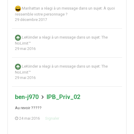
Manhattan
a réagi à un message dans un sujet:
À quoi
ressemble votre personnage ?
29 décembre 2017
LeKiinder
a réagi à un message dans un sujet:
The
NoLimit™
29 mai 2016
LeKiinder
a réagi à un message dans un sujet:
The
NoLimit™
29 mai 2016
ben-j970
IPB_Priv_02
Au revoir ?????
24 mai 2016
Signaler