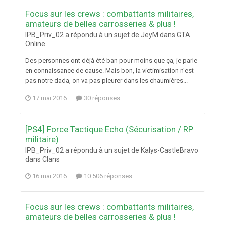
Focus sur les crews : combattants militaires,
amateurs de belles carrosseries & plus !
IPB_Priv_02 a répondu à un sujet de JeyM dans
GTA
Online
Des personnes ont déjà été ban pour moins que ça, je parle
en connaissance de cause. Mais bon, la victimisation n'est
pas notre dada, on va pas pleurer dans les chaumières...
17 mai 2016
30 réponses
[PS4] Force Tactique Echo (Sécurisation / RP
militaire)
IPB_Priv_02 a répondu à un sujet de Kalys-CastleBravo
dans
Clans
16 mai 2016
10 506 réponses
Focus sur les crews : combattants militaires,
amateurs de belles carrosseries & plus !