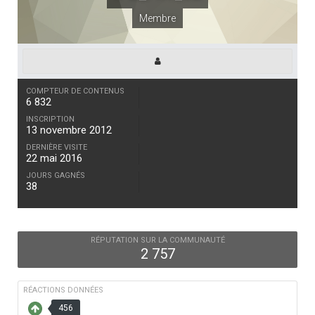
Membre
COMPTEUR DE CONTENUS
6 832
INSCRIPTION
13 novembre 2012
DERNIÈRE VISITE
22 mai 2016
JOURS GAGNÉS
38
RÉPUTATION SUR LA COMMUNAUTÉ
2 757
RÉACTIONS DONNÉES
456