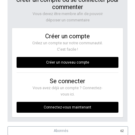
commenter
Vous devez être membre afin de pouvoir
déposer un commentaire
Créer un compte
Créez un compte sur notre communauté.
C’est facile !
Créer un nouveau compte
Se connecter
Vous avez déjà un compte ? Connectez-
vous ici.
Connectez-vous maintenant
Abonnés
62