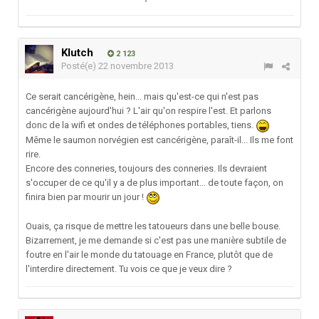
Klutch
2 123
Posté(e)
22 novembre 2013
Ce serait cancérigène, hein... mais qu'est-ce qui n'est pas
cancérigène aujourd'hui ? L'air qu'on respire l'est. Et parlons
donc de la wifi et ondes de téléphones portables, tiens.
Même le saumon norvégien est cancérigène, paraît-il... Ils me font
rire.
Encore des conneries, toujours des conneries. Ils devraient
s'occuper de ce qu'il y a de plus important... de toute façon, on
finira bien par mourir un jour !
Ouais, ça risque de mettre les tatoueurs dans une belle bouse.
Bizarrement, je me demande si c'est pas une manière subtile de
foutre en l'air le monde du tatouage en France, plutôt que de
l'interdire directement. Tu vois ce que je veux dire ?