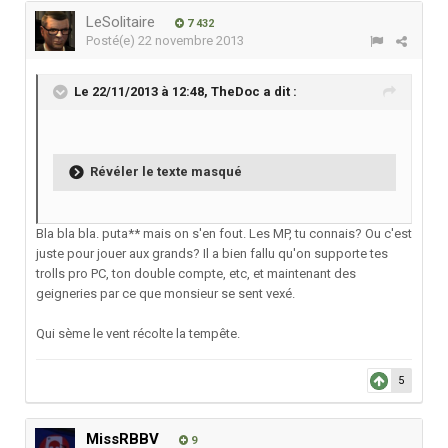
LeSolitaire
7 432
Posté(e)
22 novembre 2013
Le 22/11/2013 à 12:48, TheDoc a dit :
Révéler le texte masqué
Bla bla bla. puta** mais on s'en fout. Les MP, tu connais? Ou c'est
juste pour jouer aux grands? Il a bien fallu qu'on supporte tes
trolls pro PC, ton double compte, etc, et maintenant des
geigneries par ce que monsieur se sent vexé.
Qui sème le vent récolte la tempête.
5
MissRBBV
9