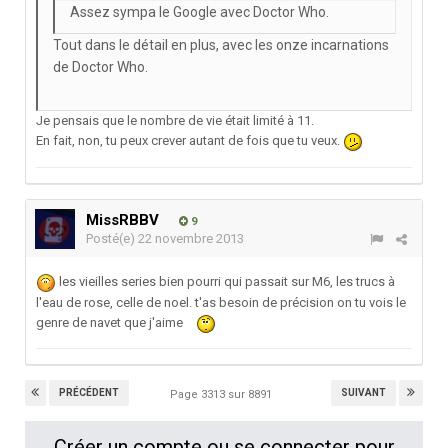
Assez sympa le Google avec Doctor Who.
Tout dans le détail en plus, avec les onze incarnations
de Doctor Who.
Je pensais que le nombre de vie était limité à 11.
En fait, non, tu peux crever autant de fois que tu veux.
MissRBBV
9
Posté(e)
22 novembre 2013
les vieilles series bien pourri qui passait sur M6, les trucs à
l'eau de rose, celle de noel. t'as besoin de précision on tu vois le
genre de navet que j'aime
PRÉCÉDENT
SUIVANT
Page 3313 sur 8891
Créer un compte ou se connecter pour