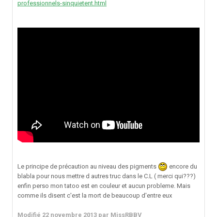
professionnels-sinquietent.html
Le principe de précaution au niveau des pigments
encore du
blabla pour nous mettre d autres truc dans le C.L ( merci qui???)
enfin perso mon tatoo est en couleur et aucun probleme. Mais
comme ils disent c'est la mort de beaucoup d'entre eux
Modifié
22 novembre 2013
par MissRBBV