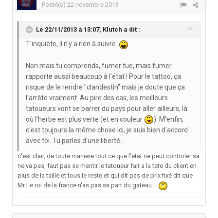
Posté(e)
22 novembre 2013
Le 22/11/2013 à 13:07, Klutch a dit :
T'inquiète, il n'y a rien à suivre.
Non mais tu comprends, fumer tue, mais fumer
rapporte aussi beaucoup à l'état ! Pour le tattoo, ça
risque de le rendre "clandestin" mais je doute que ça
l'arrête vraiment. Au pire des cas, les meilleurs
tatoueurs vont se barrer du pays pour aller ailleurs, là
où l'herbe est plus verte (et en couleur
). M'enfin,
c'est toujours la même chose ici, je suis bien d'accord
avec toi. Tu parles d'une liberté...
c'est clair, de toute maniere tout ce que l'etat ne peut controler sa
ne va pas, faut pas se mentir le tatoueur fait a la tete du client en
plus de la taille et tous le reste et qui dit pas de prix fixé dit que
Mr Le roi de la france n'as pas sa part du gateau