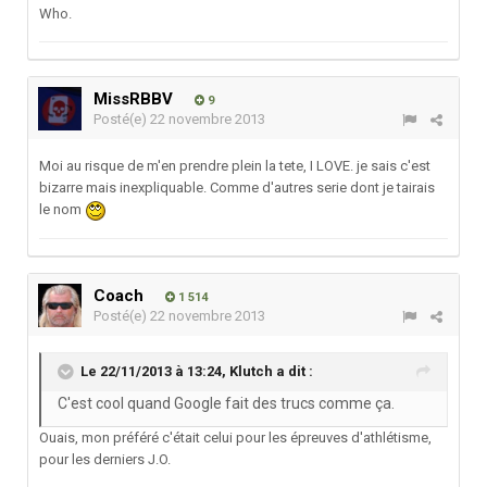
Who.
MissRBBV
9
Posté(e)
22 novembre 2013
Moi au risque de m'en prendre plein la tete, I LOVE. je sais c'est
bizarre mais inexpliquable. Comme d'autres serie dont je tairais
le nom
Coach
1 514
Posté(e)
22 novembre 2013
Le 22/11/2013 à 13:24, Klutch a dit :
C'est cool quand Google fait des trucs comme ça.
Ouais, mon préféré c'était celui pour les épreuves d'athlétisme,
pour les derniers J.O.