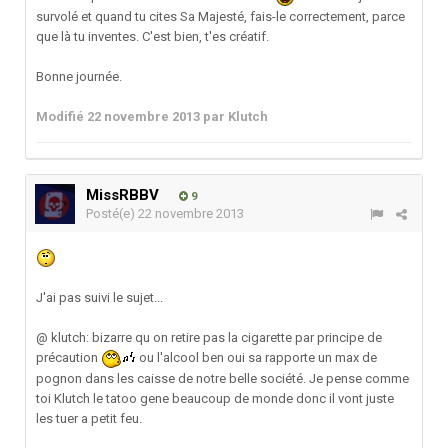
survolé et quand tu cites Sa Majesté, fais-le correctement, parce
que là tu inventes. C'est bien, t'es créatif.
Bonne journée.
Modifié
22 novembre 2013
par Klutch
MissRBBV
9
Posté(e)
22 novembre 2013
J'ai pas suivi le sujet...
@ klutch: bizarre qu on retire pas la cigarette par principe de
précaution
ou l'alcool ben oui sa rapporte un max de
pognon dans les caisse de notre belle société. Je pense comme
toi Klutch le tatoo gene beaucoup de monde donc il vont juste
les tuer a petit feu.