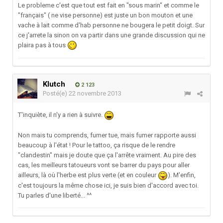
Le probleme c'est que tout est fait en "sous marin" et comme le
"français" ( ne vise personne) est juste un bon mouton et une
vache à lait comme d'hab personne ne bougera le petit doigt. Sur
ce j'arrete la sinon on va partir dans une grande discussion qui ne
plaira pas à tous
Klutch
2 123
Posté(e)
22 novembre 2013
T'inquiète, il n'y a rien à suivre.
Non mais tu comprends, fumer tue, mais fumer rapporte aussi
beaucoup à l'état ! Pour le tattoo, ça risque de le rendre
"clandestin" mais je doute que ça l'arrête vraiment. Au pire des
cas, les meilleurs tatoueurs vont se barrer du pays pour aller
ailleurs, là où l'herbe est plus verte (et en couleur
). M'enfin,
c'est toujours la même chose ici, je suis bien d'accord avec toi.
Tu parles d'une liberté... ^^