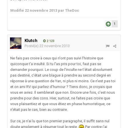
Modifié
22 novembre 2013
par TheDoc
1
Klutch
2 123
Posté(e)
22 novembre 2013
Ne fais pas croire à ceux qui n'ont pas suivi l'histoire que
quiconque t'a insulté. Si tu l'as pris pour toi, faut pas se
demander pourquoi. Le coup de l'inculte ne t'était absolument
pas destiné, c'était une blague à prendre au second degré en
réponse à une question de Yan, ni plus ni moins. Ce n'est pas toi
et on ami RV qui parliez d'humour ? Tiens donc, je croyais que
vous en aviez. Il semblerait que non. Encore une fois, c'est nous
prendre pour des cons. Hier, surtout, ne faites pas croire que
vous plaisantiez et que vous étiez en phase humoristique, ce
n'était pas le cas, bien au contraire.
Sur ce, je n'ai lu que ton premier paragraphe, il suffit sans nul
doute amplement à résumer tout le reste.
Par contre j'ai