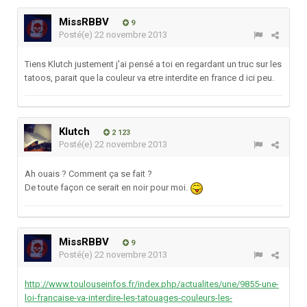
MissRBBV
9
Posté(e)
22 novembre 2013
Tiens Klutch justement j'ai pensé a toi en regardant un truc sur les
tatoos, parait que la couleur va etre interdite en france d ici peu.
Klutch
2 123
Posté(e)
22 novembre 2013
Ah ouais ? Comment ça se fait ?
De toute façon ce serait en noir pour moi.
MissRBBV
9
Posté(e)
22 novembre 2013
http://www.toulouseinfos.fr/index.php/actualites/une/9855-une-
loi-francaise-va-interdire-les-tatouages-couleurs-les-