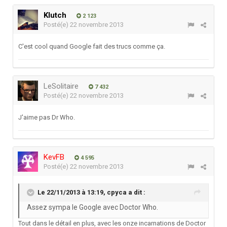
Klutch
2 123
Posté(e)
22 novembre 2013
C'est cool quand Google fait des trucs comme ça.
LeSolitaire
7 432
Posté(e)
22 novembre 2013
J'aime pas Dr Who.
KevFB
4 595
Posté(e)
22 novembre 2013
Le 22/11/2013 à 13:19, cpyca a dit :
Assez sympa le Google avec Doctor Who.
Tout dans le détail en plus, avec les onze incarnations de Doctor