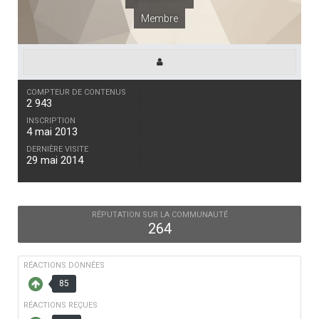
Membre
COMPTEUR DE CONTENUS
2 943
INSCRIPTION
4 mai 2013
DERNIÈRE VISITE
29 mai 2014
RÉPUTATION SUR LA COMMUNAUTÉ
264
RÉACTIONS DONNÉES
85
RÉACTIONS REÇUES