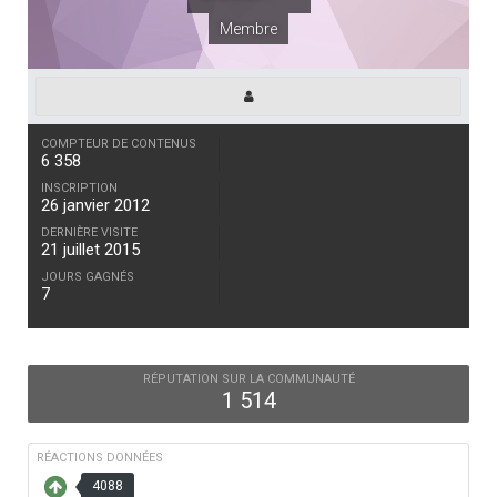
Membre
COMPTEUR DE CONTENUS
6 358
INSCRIPTION
26 janvier 2012
DERNIÈRE VISITE
21 juillet 2015
JOURS GAGNÉS
7
RÉPUTATION SUR LA COMMUNAUTÉ
1 514
RÉACTIONS DONNÉES
4088