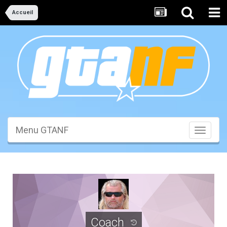
Accueil
Menu GTANF
Toggle
navigati
Coach