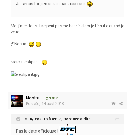
Je serais toi, j'en serais pas aussi sûr.
Moi j'men fous, il ne peut pas me bannir, alors je l'insulte quand je
veux.
@Nostra :
Merci Éléphpant !
Nostra
3 037
Posté(e)
14 août 2013
Le 14/08/2013 à 09:03, Rob-R68 a dit :
Pas la date officieuse !