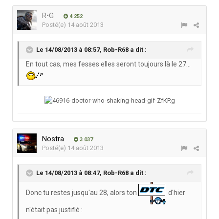
R•G
4 252
Posté(e)
14 août 2013
Le 14/08/2013 à 08:57, Rob-R68 a dit :
En tout cas, mes fesses elles seront toujours là le 27...
Nostra
3 037
Posté(e)
14 août 2013
Le 14/08/2013 à 08:47, Rob-R68 a dit :
Donc tu restes jusqu'au 28, alors ton
d'hier
n'était pas justifié :