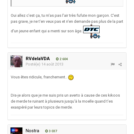
Oui allez c'est ça, tu m'as pas l'air très fufute mon garçon. C'est
pas grave, je ne t'en veux pas et n'en demande pas plus de la part
d'un jeune enfant qui a menti sur son âge.
RVdelaVDA
2 604
Posté(e)
14 août 2013
Vous êtes ridicule, franchement..
Dis-je alors que je me suis pris un averto à cause de ces kikoos
de merde te ruinant à plusieurs jusqu'à la moelle quand t'es
exaspéré par leurs topics de merde.
Nostra
3 037