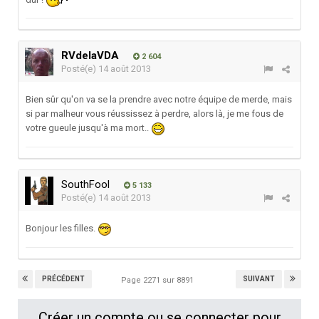
RVdelaVDA
2 604
Posté(e)
14 août 2013
Bien sûr qu'on va se la prendre avec notre équipe de merde, mais
si par malheur vous réussissez à perdre, alors là, je me fous de
votre gueule jusqu'à ma mort..
SouthFool
5 133
Posté(e)
14 août 2013
Bonjour les filles.
PRÉCÉDENT
SUIVANT
Page 2271 sur 8891
Créer un compte ou se connecter pour