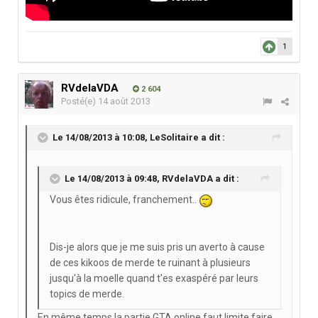
1
RVdelaVDA
2 604
Posté(e)
14 août 2013
Le 14/08/2013 à 10:08, LeSolitaire a dit :
Le 14/08/2013 à 09:48, RVdelaVDA a dit :
Vous êtes ridicule, franchement..
Dis-je alors que je me suis pris un averto à cause
de ces kikoos de merde te ruinant à plusieurs
jusqu'à la moelle quand t'es exaspéré par leurs
topics de merde.
En même temps la partie GTA online faut limite faire