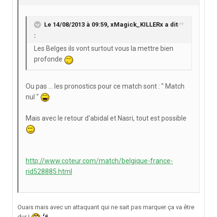
Le 14/08/2013 à 09:59, xMagick_KILLERx a dit
:
Les Belges ils vont surtout vous la mettre bien
profonde
Ou pas ... les pronostics pour ce match sont : " Match
nul "
Mais avec le retour d'abidal et Nasri, tout est possible
http://www.coteur.com/match/belgique-france-
rid528885.html
Ouais mais avec un attaquant qui ne sait pas marquer ça va être
dur !