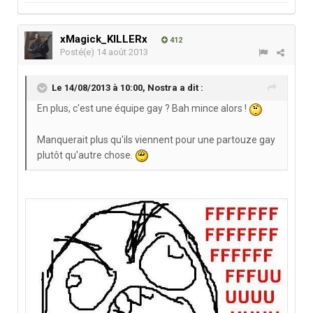
xMagick_KILLERx
412
Posté(e)
14 août 2013
Le 14/08/2013 à 10:00, Nostra a dit :
En plus, c'est une équipe gay ? Bah mince alors !
Manquerait plus qu'ils viennent pour une partouze gay
plutôt qu'autre chose.