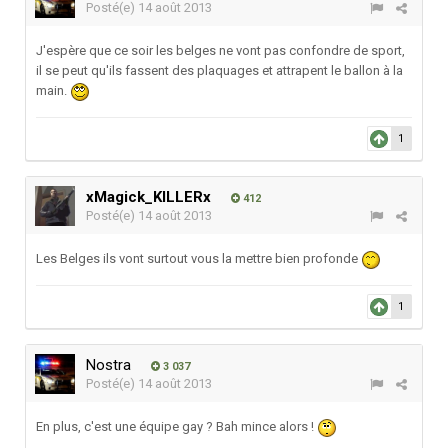
Posté(e)
14 août 2013
J'espère que ce soir les belges ne vont pas confondre de sport,
il se peut qu'ils fassent des plaquages et attrapent le ballon à la
main.
1
xMagick_KILLERx
412
Posté(e)
14 août 2013
Les Belges ils vont surtout vous la mettre bien profonde
1
Nostra
3 037
Posté(e)
14 août 2013
En plus, c'est une équipe gay ? Bah mince alors !