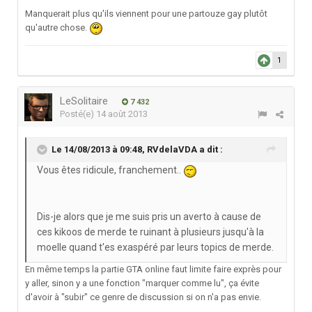
Manquerait plus qu'ils viennent pour une partouze gay plutôt
qu'autre chose.
1
LeSolitaire
7 432
Posté(e)
14 août 2013
Le 14/08/2013 à 09:48, RVdelaVDA a dit :
Vous êtes ridicule, franchement..
Dis-je alors que je me suis pris un averto à cause de
ces kikoos de merde te ruinant à plusieurs jusqu'à la
moelle quand t'es exaspéré par leurs topics de merde.
En même temps la partie GTA online faut limite faire exprès pour
y aller, sinon y a une fonction "marquer comme lu", ça évite
d'avoir à "subir" ce genre de discussion si on n'a pas envie.