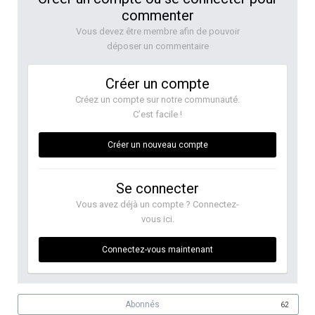
commenter
Vous devez être membre afin de pouvoir
déposer un commentaire
Créer un compte
Créez un compte sur notre communauté.
C’est facile !
Créer un nouveau compte
Se connecter
Vous avez déjà un compte ? Connectez-
vous ici.
Connectez-vous maintenant
Abonnés
62